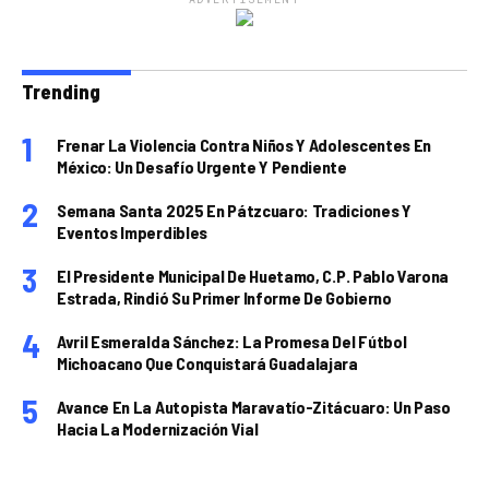
Trending
Frenar La Violencia Contra Niños Y Adolescentes En
México: Un Desafío Urgente Y Pendiente
Semana Santa 2025 En Pátzcuaro: Tradiciones Y
Eventos Imperdibles
El Presidente Municipal De Huetamo, C.P. Pablo Varona
Estrada, Rindió Su Primer Informe De Gobierno
Avril Esmeralda Sánchez: La Promesa Del Fútbol
Michoacano Que Conquistará Guadalajara
Avance En La Autopista Maravatío-Zitácuaro: Un Paso
Hacia La Modernización Vial