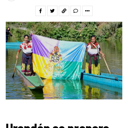
Urandén se prepara