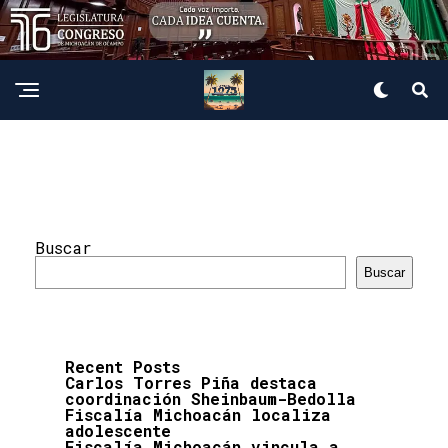
Buscar
Buscar
Recent Posts
Carlos Torres Piña destaca
coordinación Sheinbaum-Bedolla
Fiscalía Michoacán localiza
adolescente
Fiscalía Michoacán vincula a