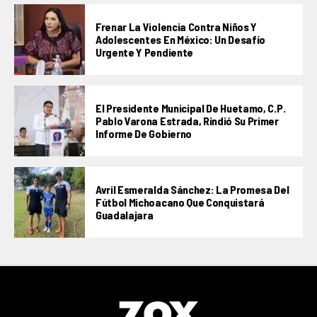
Frenar La Violencia Contra Niños Y
Adolescentes En México: Un Desafío
Urgente Y Pendiente
El Presidente Municipal De Huetamo, C.P.
Pablo Varona Estrada, Rindió Su Primer
Informe De Gobierno
Avril Esmeralda Sánchez: La Promesa Del
Fútbol Michoacano Que Conquistará
Guadalajara