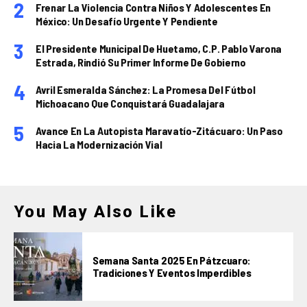
Frenar La Violencia Contra Niños Y Adolescentes En
México: Un Desafío Urgente Y Pendiente
El Presidente Municipal De Huetamo, C.P. Pablo Varona
Estrada, Rindió Su Primer Informe De Gobierno
Avril Esmeralda Sánchez: La Promesa Del Fútbol
Michoacano Que Conquistará Guadalajara
Avance En La Autopista Maravatío-Zitácuaro: Un Paso
Hacia La Modernización Vial
You May Also Like
Semana Santa 2025 En Pátzcuaro:
Tradiciones Y Eventos Imperdibles