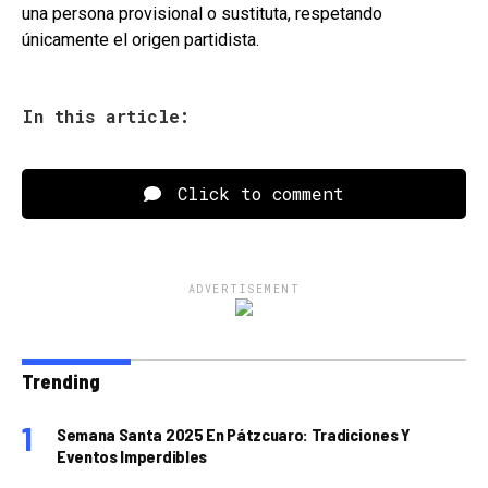
una persona provisional o sustituta, respetando
únicamente el origen partidista.
In this article:
Click to comment
ADVERTISEMENT
Trending
Semana Santa 2025 En Pátzcuaro: Tradiciones Y
Eventos Imperdibles