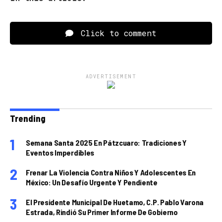
Click to comment
ADVERTISEMENT
Trending
Semana Santa 2025 En Pátzcuaro: Tradiciones Y
Eventos Imperdibles
Frenar La Violencia Contra Niños Y Adolescentes En
México: Un Desafío Urgente Y Pendiente
El Presidente Municipal De Huetamo, C.P. Pablo Varona
Estrada, Rindió Su Primer Informe De Gobierno