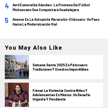
Avril Esmeralda Sánchez: La Promesa Del Fútbol
Michoacano Que Conquistará Guadalajara
Avance En La Autopista Maravatío-Zitácuaro: Un Paso
Hacia La Modernización Vial
You May Also Like
Semana Santa 2025 En Pátzcuaro:
Tradiciones Y Eventos Imperdibles
Frenar La Violencia Contra Niños Y
Adolescentes En México: Un Desafío
Urgente Y Pendiente