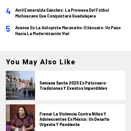
Avril Esmeralda Sánchez: La Promesa Del Fútbol
Michoacano Que Conquistará Guadalajara
Avance En La Autopista Maravatío-Zitácuaro: Un Paso
Hacia La Modernización Vial
You May Also Like
Semana Santa 2025 En Pátzcuaro:
Tradiciones Y Eventos Imperdibles
Frenar La Violencia Contra Niños Y
Adolescentes En México: Un Desafío
Urgente Y Pendiente