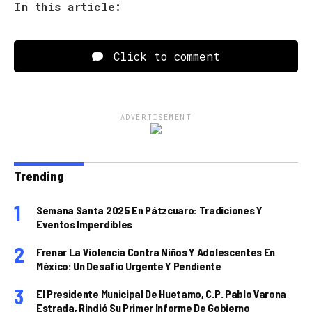
In this article:
Click to comment
ADVERTISEMENT
Trending
Semana Santa 2025 En Pátzcuaro: Tradiciones Y
Eventos Imperdibles
Frenar La Violencia Contra Niños Y Adolescentes En
México: Un Desafío Urgente Y Pendiente
El Presidente Municipal De Huetamo, C.P. Pablo Varona
Estrada, Rindió Su Primer Informe De Gobierno