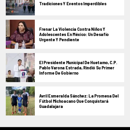
Tradiciones Y Eventos Imperdibles
Frenar La Violencia Contra Niños Y
Adolescentes En México: Un Desafío
Urgente Y Pendiente
El Presidente Municipal De Huetamo, C.P.
Pablo Varona Estrada, Rindió Su Primer
Informe De Gobierno
Avril Esmeralda Sánchez: La Promesa Del
Fútbol Michoacano Que Conquistará
Guadalajara