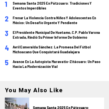
Semana Santa 2025 En Pátzcuaro: Tradiciones Y
Eventos Imperdibles
Frenar La Violencia Contra Niños Y Adolescentes En
México: Un Desafío Urgente Y Pendiente
El Presidente Municipal De Huetamo, C.P. Pablo Varona
Estrada, Rindió Su Primer Informe De Gobierno
Avril Esmeralda Sánchez: La Promesa Del Fútbol
Michoacano Que Conquistará Guadalajara
Avance En La Autopista Maravatío-Zitácuaro: Un Paso
Hacia La Modernización Vial
You May Also Like
Semana Santa 2025 En Pátzcuaro: