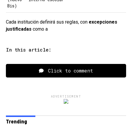
Bis)
Cada institución definirá sus reglas, con
excepciones
justificadas
como a
In this article:
Click to comment
ADVERTISEMENT
Trending