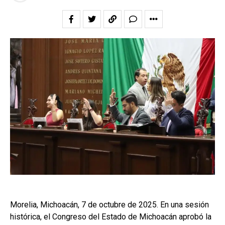
Morelia, Michoacán, 7 de octubre de 2025. En una sesión
histórica, el Congreso del Estado de Michoacán aprobó la