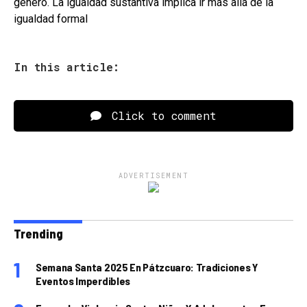
género. La igualdad sustantiva implica ir más allá de la
igualdad formal
In this article:
Click to comment
ADVERTISEMENT
Trending
Semana Santa 2025 En Pátzcuaro: Tradiciones Y
Eventos Imperdibles