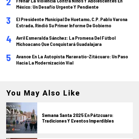
Frenar La Violencia Contra Niños Y Adolescentes En
México: Un Desafío Urgente Y Pendiente
El Presidente Municipal De Huetamo, C.P. Pablo Varona
Estrada, Rindió Su Primer Informe De Gobierno
Avril Esmeralda Sánchez: La Promesa Del Fútbol
Michoacano Que Conquistará Guadalajara
Avance En La Autopista Maravatío-Zitácuaro: Un Paso
Hacia La Modernización Vial
You May Also Like
Semana Santa 2025 En Pátzcuaro:
Tradiciones Y Eventos Imperdibles