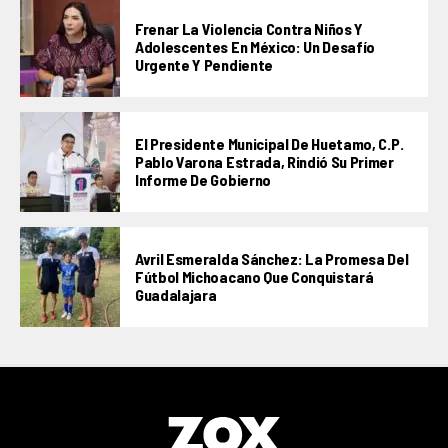
Frenar La Violencia Contra Niños Y
Adolescentes En México: Un Desafío
Urgente Y Pendiente
El Presidente Municipal De Huetamo, C.P.
Pablo Varona Estrada, Rindió Su Primer
Informe De Gobierno
Avril Esmeralda Sánchez: La Promesa Del
Fútbol Michoacano Que Conquistará
Guadalajara