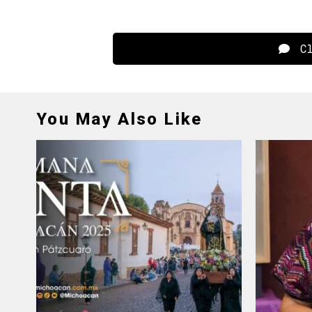
Cl
You May Also Like