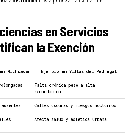
ría a los municipios a priorizar la calidad de
ciencias en Servicios
tifican la Exención
en Michoacán
Ejemplo en Villas del Pedregal
rolongadas
Falta crónica pese a alta
recaudación
 ausentes
Calles oscuras y riesgos nocturnos
alles
Afecta salud y estética urbana