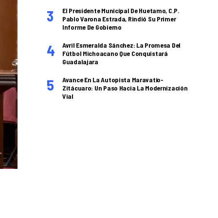
El Presidente Municipal De Huetamo, C.P.
Pablo Varona Estrada, Rindió Su Primer
Informe De Gobierno
Avril Esmeralda Sánchez: La Promesa Del
Fútbol Michoacano Que Conquistará
Guadalajara
Avance En La Autopista Maravatío-
Zitácuaro: Un Paso Hacia La Modernización
Vial