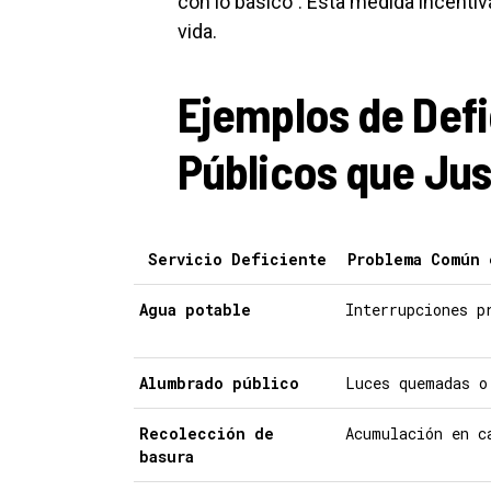
con lo básico”. Esta medida incentiva
vida.
Ejemplos de Defi
Públicos que Jus
Servicio Deficiente
Problema Común 
Agua potable
Interrupciones p
Alumbrado público
Luces quemadas o
Recolección de
Acumulación en c
basura