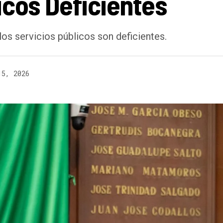
icos Deficientes
s servicios públicos son deficientes.
15, 2026