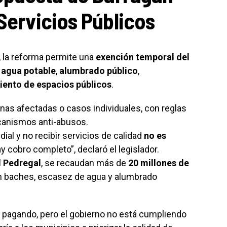
 Servicios Públicos
, la reforma permite una
exención temporal del
n
agua potable
,
alumbrado público
,
ento de espacios públicos
.
onas afectadas o casos individuales, con reglas
ecanismos anti-abusos.
edial y no recibir servicios de calidad
no es
hay cobro completo”, declaró el legislador.
l Pedregal
, se recaudan más de
20 millones de
en baches, escasez de agua y alumbrado
e pagando, pero el gobierno no está cumpliendo