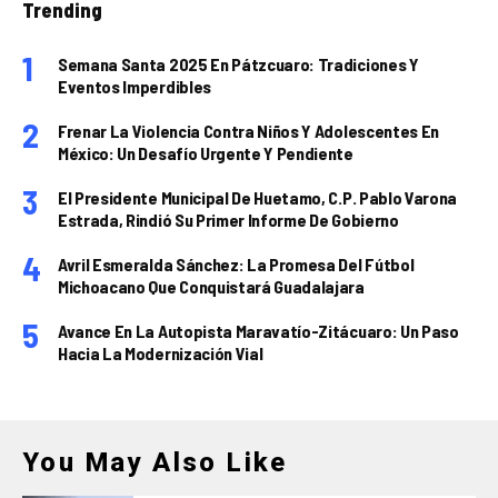
Trending
Semana Santa 2025 En Pátzcuaro: Tradiciones Y
Eventos Imperdibles
Frenar La Violencia Contra Niños Y Adolescentes En
México: Un Desafío Urgente Y Pendiente
El Presidente Municipal De Huetamo, C.P. Pablo Varona
Estrada, Rindió Su Primer Informe De Gobierno
Avril Esmeralda Sánchez: La Promesa Del Fútbol
Michoacano Que Conquistará Guadalajara
Avance En La Autopista Maravatío-Zitácuaro: Un Paso
Hacia La Modernización Vial
You May Also Like