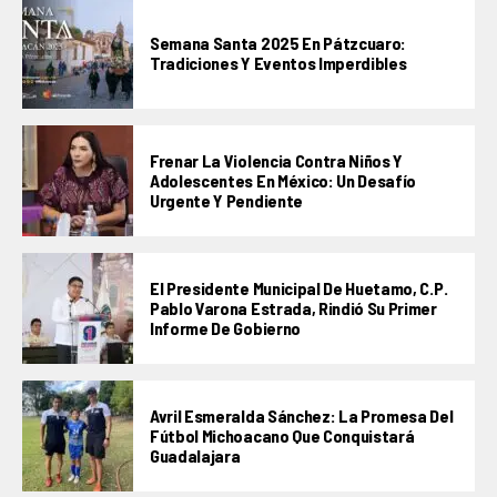
Semana Santa 2025 En Pátzcuaro:
Tradiciones Y Eventos Imperdibles
Frenar La Violencia Contra Niños Y
Adolescentes En México: Un Desafío
Urgente Y Pendiente
El Presidente Municipal De Huetamo, C.P.
Pablo Varona Estrada, Rindió Su Primer
Informe De Gobierno
Avril Esmeralda Sánchez: La Promesa Del
Fútbol Michoacano Que Conquistará
Guadalajara