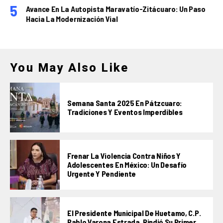
Avance En La Autopista Maravatío-Zitácuaro: Un Paso
Hacia La Modernización Vial
You May Also Like
Semana Santa 2025 En Pátzcuaro:
Tradiciones Y Eventos Imperdibles
Frenar La Violencia Contra Niños Y
Adolescentes En México: Un Desafío
Urgente Y Pendiente
El Presidente Municipal De Huetamo, C.P.
Pablo Varona Estrada, Rindió Su Primer