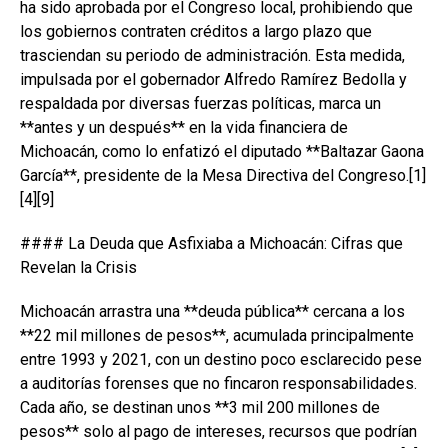
ha sido aprobada por el Congreso local, prohibiendo que
los gobiernos contraten créditos a largo plazo que
trasciendan su periodo de administración. Esta medida,
impulsada por el gobernador Alfredo Ramírez Bedolla y
respaldada por diversas fuerzas políticas, marca un
**antes y un después** en la vida financiera de
Michoacán, como lo enfatizó el diputado **Baltazar Gaona
García**, presidente de la Mesa Directiva del Congreso.[1]
[4][9]
#### La Deuda que Asfixiaba a Michoacán: Cifras que
Revelan la Crisis
Michoacán arrastra una **deuda pública** cercana a los
**22 mil millones de pesos**, acumulada principalmente
entre 1993 y 2021, con un destino poco esclarecido pese
a auditorías forenses que no fincaron responsabilidades.
Cada año, se destinan unos **3 mil 200 millones de
pesos** solo al pago de intereses, recursos que podrían