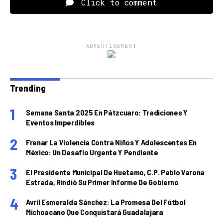
Click to comment
ADVERTISEMENT
Trending
Semana Santa 2025 En Pátzcuaro: Tradiciones Y
Eventos Imperdibles
Frenar La Violencia Contra Niños Y Adolescentes En
México: Un Desafío Urgente Y Pendiente
El Presidente Municipal De Huetamo, C.P. Pablo Varona
Estrada, Rindió Su Primer Informe De Gobierno
Avril Esmeralda Sánchez: La Promesa Del Fútbol
Michoacano Que Conquistará Guadalajara