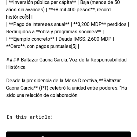
| **Inversión pública per cápita** | Baja (menos de 50
años sin avances) | **+8 mil 400 pesos**, récord
histórico[5] |
| **Pago de intereses anual** | **3,200 MDP** perdidos |
Redirigidos a **obra y programas sociales** |
| **Ejemplo concreto** | Deuda IMSS: 2,600 MDP |
**Cero**, con pagos puntuales[5] |
#### Baltazar Gaona García: Voz de la Responsabilidad
Histórica
Desde la presidencia de la Mesa Directiva, **Baltazar
Gaona García** (PT) celebró la unidad entre poderes: “Ha
sido una relación de colaboración
In this article: