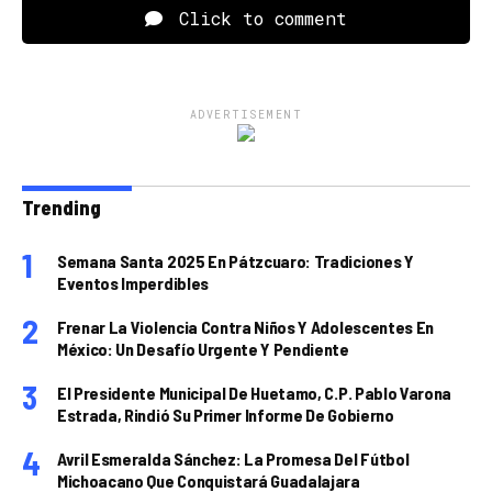
Click to comment
ADVERTISEMENT
Trending
Semana Santa 2025 En Pátzcuaro: Tradiciones Y
Eventos Imperdibles
Frenar La Violencia Contra Niños Y Adolescentes En
México: Un Desafío Urgente Y Pendiente
El Presidente Municipal De Huetamo, C.P. Pablo Varona
Estrada, Rindió Su Primer Informe De Gobierno
Avril Esmeralda Sánchez: La Promesa Del Fútbol
Michoacano Que Conquistará Guadalajara