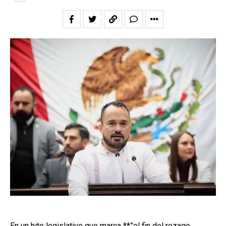
En un hito legislativo que marca **”el fin del rezago