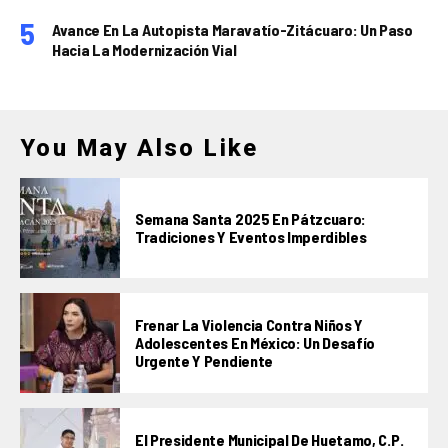
Avance En La Autopista Maravatío-Zitácuaro: Un Paso
Hacia La Modernización Vial
You May Also Like
Semana Santa 2025 En Pátzcuaro:
Tradiciones Y Eventos Imperdibles
Frenar La Violencia Contra Niños Y
Adolescentes En México: Un Desafío
Urgente Y Pendiente
El Presidente Municipal De Huetamo, C.P.