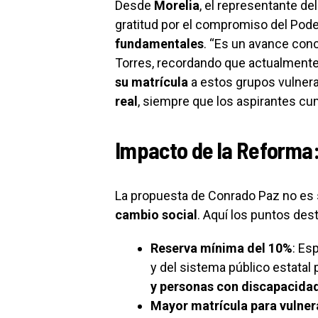
Desde
Morelia
, el representante de
gratitud por el compromiso del Pode
fundamentales
. “Es un avance con
Torres, recordando que actualmente
su matrícula
a estos grupos vulnera
real
, siempre que los aspirantes cu
Impacto de la Reforma: 
La propuesta de Conrado Paz no es
cambio social
. Aquí los puntos des
Reserva mínima del 10%
: Es
y del sistema público estatal
y personas con discapacida
Mayor matrícula para vulner