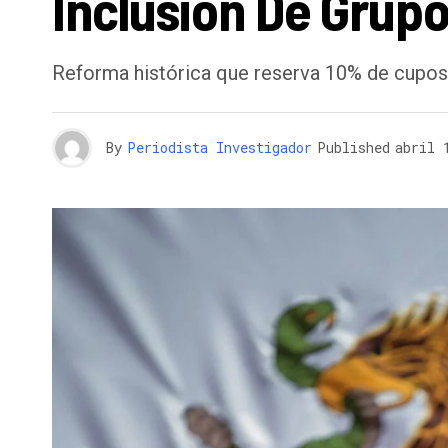
Inclusión De Grup
Reforma histórica que reserva 10% de cupos 
By
Periodista Investigador
Published
abril 