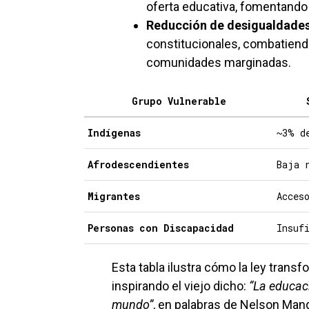
oferta educativa, fomentando
Reducción de desigualdade
constitucionales, combatiendo
comunidades marginadas.
Grupo Vulnerable
Indígenas
~3% d
Afrodescendientes
Baja 
Migrantes
Acces
Personas con Discapacidad
Insuf
Esta tabla ilustra cómo la ley tran
inspirando el viejo dicho:
“La educac
mundo”
, en palabras de Nelson Man