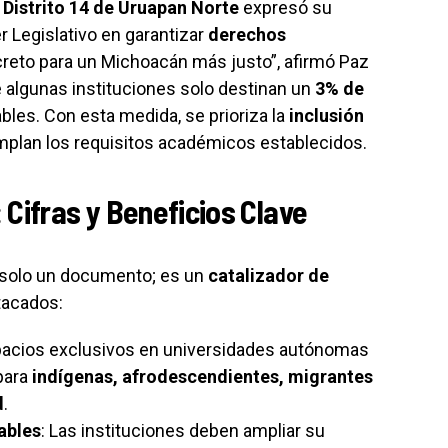
l
Distrito 14 de Uruapan Norte
expresó su
r Legislativo en garantizar
derechos
creto para un Michoacán más justo”, afirmó Paz
 algunas instituciones solo destinan un
3% de
bles. Con esta medida, se prioriza la
inclusión
mplan los requisitos académicos establecidos.
Cifras y Beneficios Clave
 solo un documento; es un
catalizador de
tacados:
pacios exclusivos en universidades autónomas
 para
indígenas, afrodescendientes, migrantes
d
.
ables
: Las instituciones deben ampliar su