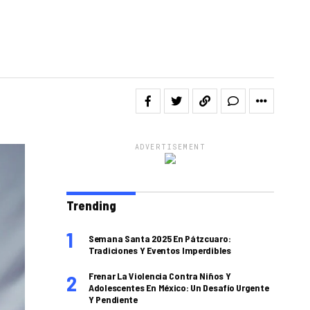
ADVERTISEMENT
Trending
Semana Santa 2025 En Pátzcuaro:
Tradiciones Y Eventos Imperdibles
Frenar La Violencia Contra Niños Y
Adolescentes En México: Un Desafío Urgente
Y Pendiente