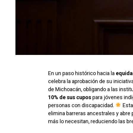
En un paso histórico hacia la
equida
celebra la aprobación de su iniciativ
de Michoacán, obligando a las instit
10% de sus cupos
para jóvenes indí
personas con discapacidad.
Esta
elimina barreras ancestrales y abre 
más lo necesitan, reduciendo las br