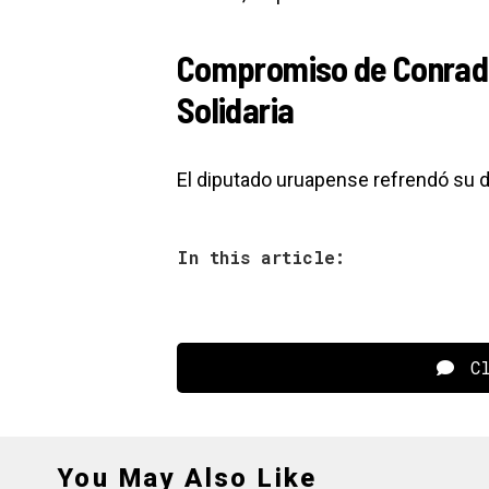
Compromiso de Conrado
Solidaria
El diputado uruapense refrendó su d
In this article:
Cl
You May Also Like