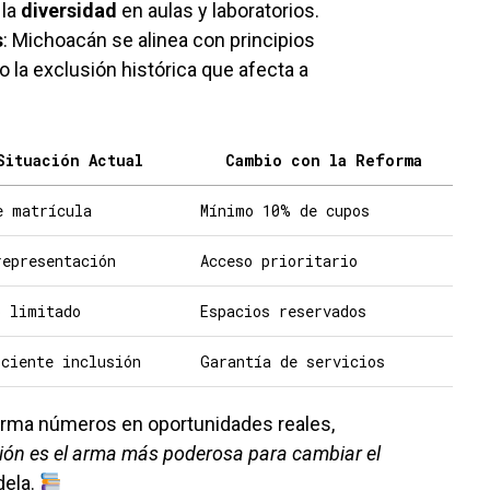
 la
diversidad
en aulas y laboratorios.
s
: Michoacán se alinea con principios
 la exclusión histórica que afecta a
Situación Actual
Cambio con la Reforma
e matrícula
Mínimo 10% de cupos
representación
Acceso prioritario
o limitado
Espacios reservados
iciente inclusión
Garantía de servicios
sforma números en oportunidades reales,
ión es el arma más poderosa para cambiar el
dela.