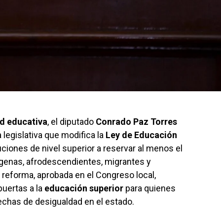
d educativa
, el diputado
Conrado Paz Torres
a legislativa que modifica la
Ley de Educación
uciones de nivel superior a reservar al menos el
genas, afrodescendientes, migrantes y
 reforma, aprobada en el Congreso local,
puertas a la
educación superior
para quienes
echas de desigualdad en el estado.