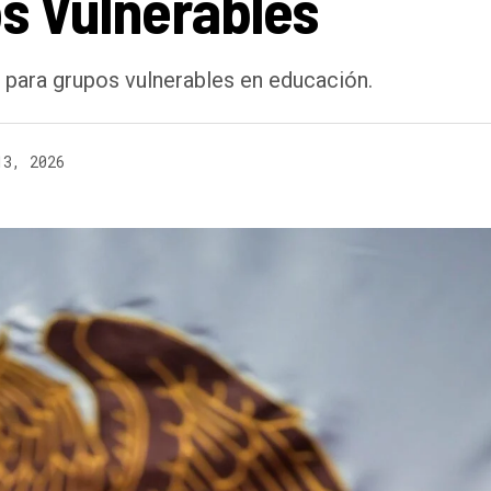
os Vulnerables
para grupos vulnerables en educación.
13, 2026