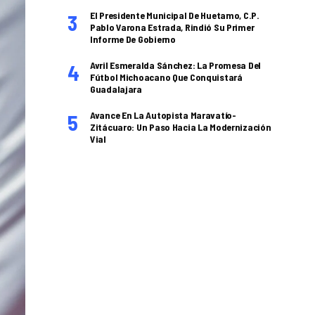
El Presidente Municipal De Huetamo, C.P.
Pablo Varona Estrada, Rindió Su Primer
Informe De Gobierno
Avril Esmeralda Sánchez: La Promesa Del
Fútbol Michoacano Que Conquistará
Guadalajara
Avance En La Autopista Maravatío-
Zitácuaro: Un Paso Hacia La Modernización
Vial