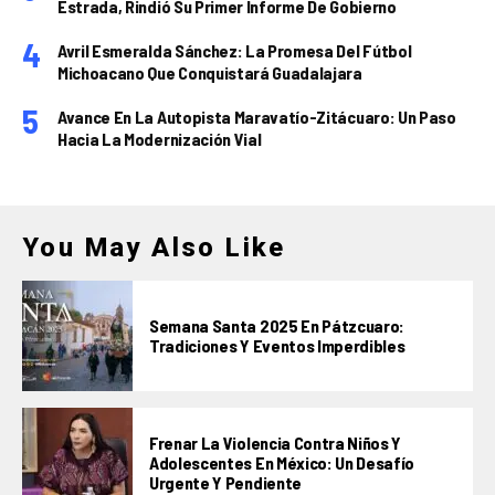
Estrada, Rindió Su Primer Informe De Gobierno
Avril Esmeralda Sánchez: La Promesa Del Fútbol
Michoacano Que Conquistará Guadalajara
Avance En La Autopista Maravatío-Zitácuaro: Un Paso
Hacia La Modernización Vial
You May Also Like
Semana Santa 2025 En Pátzcuaro:
Tradiciones Y Eventos Imperdibles
Frenar La Violencia Contra Niños Y
Adolescentes En México: Un Desafío
Urgente Y Pendiente