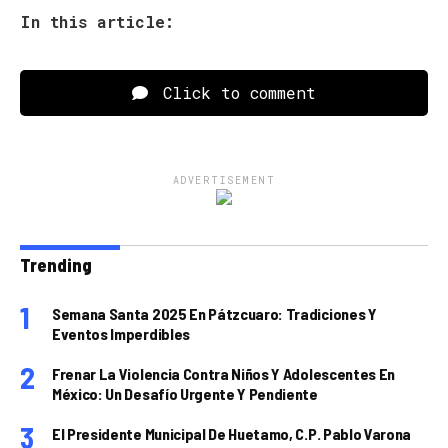
In this article:
Click to comment
ADVERTISEMENT
Trending
Semana Santa 2025 En Pátzcuaro: Tradiciones Y
Eventos Imperdibles
Frenar La Violencia Contra Niños Y Adolescentes En
México: Un Desafío Urgente Y Pendiente
El Presidente Municipal De Huetamo, C.P. Pablo Varona