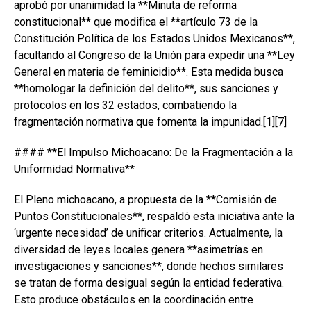
aprobó por unanimidad la **Minuta de reforma
constitucional** que modifica el **artículo 73 de la
Constitución Política de los Estados Unidos Mexicanos**,
facultando al Congreso de la Unión para expedir una **Ley
General en materia de feminicidio**. Esta medida busca
**homologar la definición del delito**, sus sanciones y
protocolos en los 32 estados, combatiendo la
fragmentación normativa que fomenta la impunidad.[1][7]
#### **El Impulso Michoacano: De la Fragmentación a la
Uniformidad Normativa**
El Pleno michoacano, a propuesta de la **Comisión de
Puntos Constitucionales**, respaldó esta iniciativa ante la
‘urgente necesidad’ de unificar criterios. Actualmente, la
diversidad de leyes locales genera **asimetrías en
investigaciones y sanciones**, donde hechos similares
se tratan de forma desigual según la entidad federativa.
Esto produce obstáculos en la coordinación entre