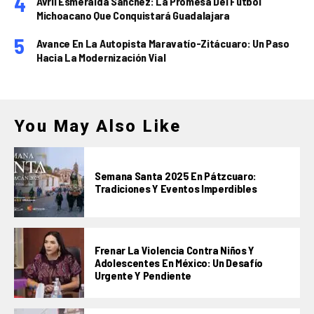
Avril Esmeralda Sánchez: La Promesa Del Fútbol
Michoacano Que Conquistará Guadalajara
Avance En La Autopista Maravatío-Zitácuaro: Un Paso
Hacia La Modernización Vial
You May Also Like
Semana Santa 2025 En Pátzcuaro:
Tradiciones Y Eventos Imperdibles
Frenar La Violencia Contra Niños Y
Adolescentes En México: Un Desafío
Urgente Y Pendiente