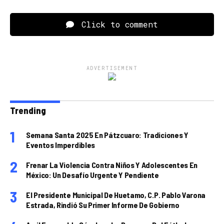
Click to comment
ADVERTISEMENT
Trending
Semana Santa 2025 En Pátzcuaro: Tradiciones Y
Eventos Imperdibles
Frenar La Violencia Contra Niños Y Adolescentes En
México: Un Desafío Urgente Y Pendiente
El Presidente Municipal De Huetamo, C.P. Pablo Varona
Estrada, Rindió Su Primer Informe De Gobierno