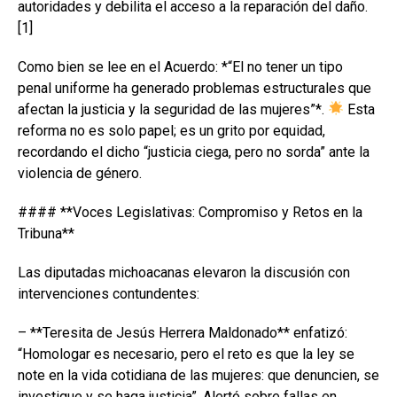
autoridades y debilita el acceso a la reparación del daño.
[1]
Como bien se lee en el Acuerdo: *“El no tener un tipo
penal uniforme ha generado problemas estructurales que
afectan la justicia y la seguridad de las mujeres”*.
Esta
reforma no es solo papel; es un grito por equidad,
recordando el dicho “justicia ciega, pero no sorda” ante la
violencia de género.
#### **Voces Legislativas: Compromiso y Retos en la
Tribuna**
Las diputadas michoacanas elevaron la discusión con
intervenciones contundentes:
– **Teresita de Jesús Herrera Maldonado** enfatizó:
“Homologar es necesario, pero el reto es que la ley se
note en la vida cotidiana de las mujeres: que denuncien, se
investigue y se haga justicia”. Alertó sobre fallas en