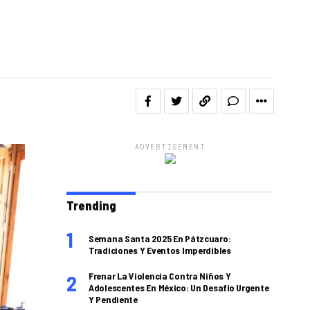
ADVERTISEMENT
Trending
Semana Santa 2025 En Pátzcuaro:
Tradiciones Y Eventos Imperdibles
Frenar La Violencia Contra Niños Y
Adolescentes En México: Un Desafío Urgente
Y Pendiente