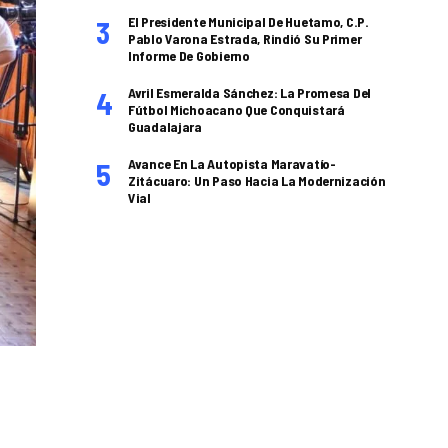
El Presidente Municipal De Huetamo, C.P.
Pablo Varona Estrada, Rindió Su Primer
Informe De Gobierno
Avril Esmeralda Sánchez: La Promesa Del
Fútbol Michoacano Que Conquistará
Guadalajara
Avance En La Autopista Maravatío-
Zitácuaro: Un Paso Hacia La Modernización
Vial