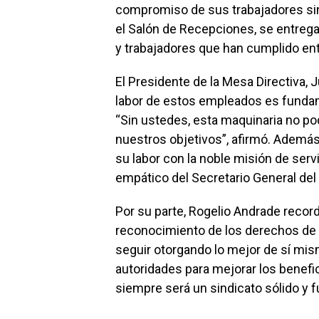
compromiso de sus trabajadores sin
el Salón de Recepciones, se entreg
y trabajadores que han cumplido entr
El Presidente de la Mesa Directiva,
labor de estos empleados es fundam
“Sin ustedes, esta maquinaria no po
nuestros objetivos”, afirmó. Además,
su labor con la noble misión de serv
empático del Secretario General de
Por su parte, Rogelio Andrade recor
reconocimiento de los derechos de l
seguir otorgando lo mejor de sí mi
autoridades para mejorar los benefi
siempre será un sindicato sólido y f