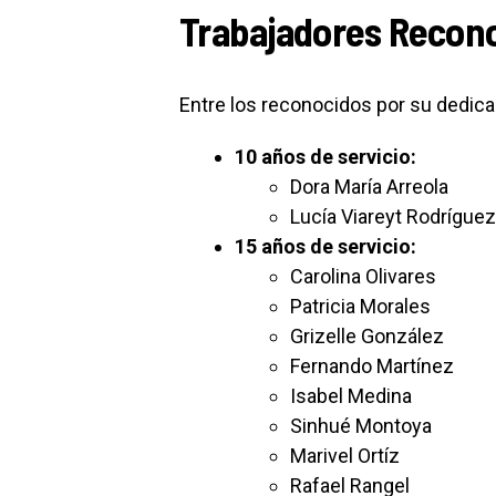
Trabajadores Recon
Entre los reconocidos por su dedica
10 años de servicio:
Dora María Arreola
Lucía Viareyt Rodríguez
15 años de servicio:
Carolina Olivares
Patricia Morales
Grizelle González
Fernando Martínez
Isabel Medina
Sinhué Montoya
Marivel Ortíz
Rafael Rangel