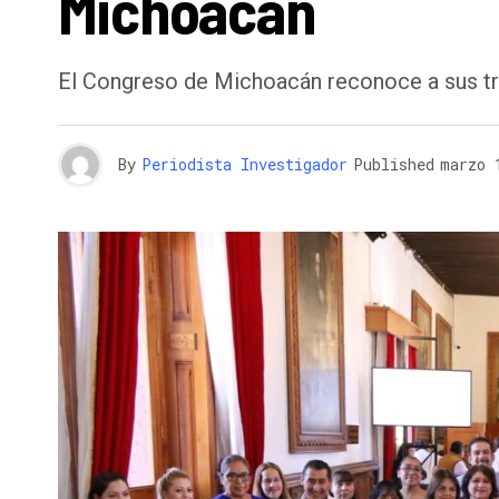
Michoacán
El Congreso de Michoacán reconoce a sus t
By
Periodista Investigador
Published
marzo 