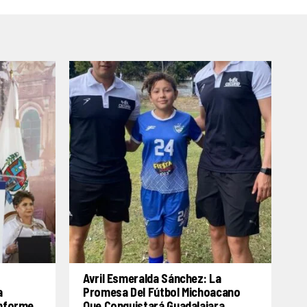
Avril Esmeralda Sánchez: La
a
Promesa Del Fútbol Michoacano
Informe
Que Conquistará Guadalajara