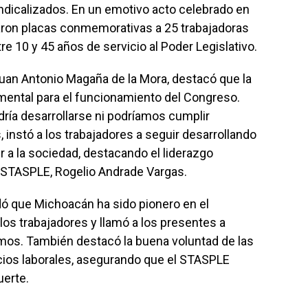
dicalizados. En un emotivo acto celebrado en
aron placas conmemorativas a 25 trabajadoras
e 10 y 45 años de servicio al Poder Legislativo.
 Juan Antonio Magaña de la Mora, destacó que la
ental para el funcionamiento del Congreso.
dría desarrollarse ni podríamos cumplir
 instó a los trabajadores a seguir desarrollando
ir a la sociedad, destacando el liderazgo
l STASPLE, Rogelio Andrade Vargas.
dó que Michoacán ha sido pionero en el
os trabajadores y llamó a los presentes a
smos. También destacó la buena voluntad de las
cios laborales, asegurando que el STASPLE
uerte.