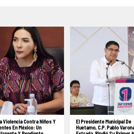
a Violencia Contra Niños Y
El Presidente Municipal De
entes En México: Un
Huetamo, C.P. Pablo Varon
Urgente Y Pendiente
Estrada, Rindió Su Primer 