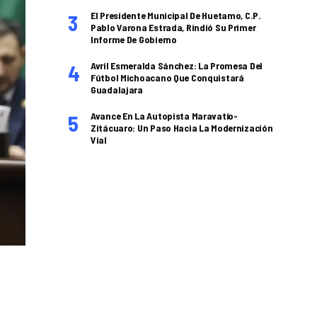
El Presidente Municipal De Huetamo, C.P.
Pablo Varona Estrada, Rindió Su Primer
Informe De Gobierno
Avril Esmeralda Sánchez: La Promesa Del
Fútbol Michoacano Que Conquistará
Guadalajara
Avance En La Autopista Maravatío-
Zitácuaro: Un Paso Hacia La Modernización
Vial