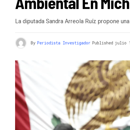
Ambiental En Mic
La diputada Sandra Arreola Ruíz propone una 
By
Periodista Investigador
Published
julio 