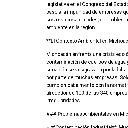
legislativa en el Congreso del Esta
paso a la impunidad de empresas qu
sus responsabilidades, un problem
ambiente en la región.
**El Contexto Ambiental en Michoa
Michoacán enfrenta una crisis ecol
contaminación de cuerpos de agua y 
situación se ve agravada por la fal
por parte de muchas empresas. Sol
cumplen cabalmente con la normativ
alrededor de 100 de las 340 empres
irregularidades.
### Problemas Ambientales en Mi
– **Contaminación Industrial**: Mu