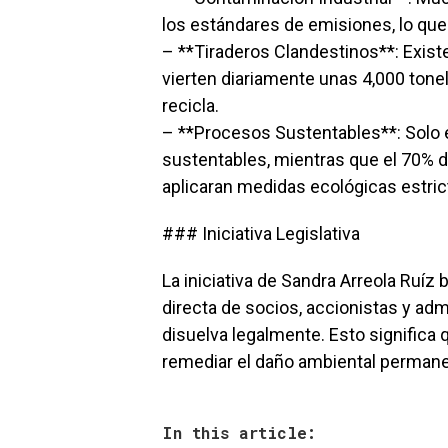
los estándares de emisiones, lo que 
– **Tiraderos Clandestinos**: Exist
vierten diariamente unas 4,000 tonel
recicla.
– **Procesos Sustentables**: Solo 
sustentables, mientras que el 70% de
aplicaran medidas ecológicas estric
### Iniciativa Legislativa
La iniciativa de Sandra Arreola Ruíz
directa de socios, accionistas y ad
disuelva legalmente. Esto significa q
remediar el daño ambiental permane
In this article: