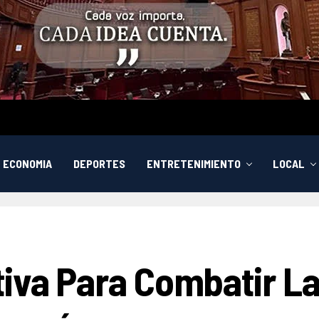
ECONOMIA
DEPORTES
ENTRETENIMIENTO
LOCAL
tiva Para Combatir L