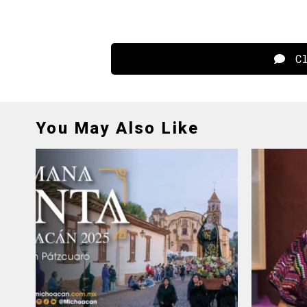
Cl
You May Also Like