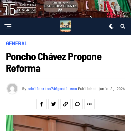
GENERAL
Poncho Chávez Propone
Reforma
By
adolfoarias74@gmail.com
Published
junio 3, 2026