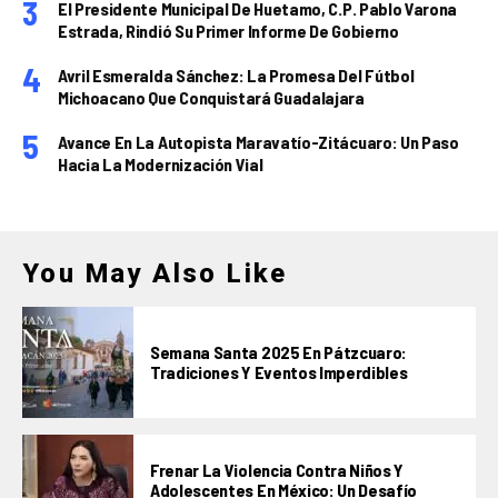
El Presidente Municipal De Huetamo, C.P. Pablo Varona
Estrada, Rindió Su Primer Informe De Gobierno
Avril Esmeralda Sánchez: La Promesa Del Fútbol
Michoacano Que Conquistará Guadalajara
Avance En La Autopista Maravatío-Zitácuaro: Un Paso
Hacia La Modernización Vial
You May Also Like
Semana Santa 2025 En Pátzcuaro:
Tradiciones Y Eventos Imperdibles
Frenar La Violencia Contra Niños Y
Adolescentes En México: Un Desafío