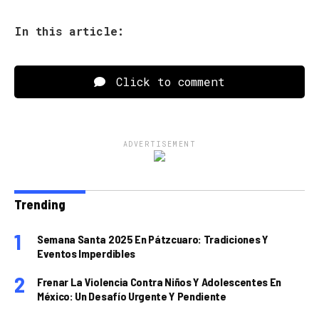
In this article:
Click to comment
ADVERTISEMENT
Trending
Semana Santa 2025 En Pátzcuaro: Tradiciones Y
Eventos Imperdibles
Frenar La Violencia Contra Niños Y Adolescentes En
México: Un Desafío Urgente Y Pendiente