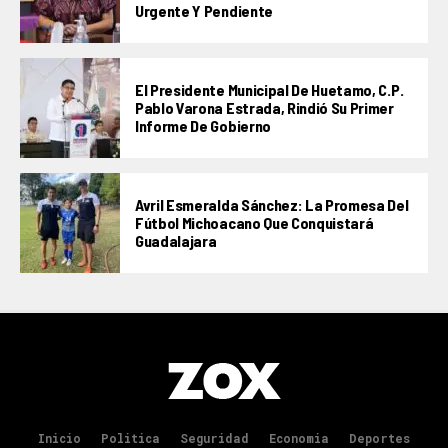
Urgente Y Pendiente
El Presidente Municipal De Huetamo, C.P.
Pablo Varona Estrada, Rindió Su Primer
Informe De Gobierno
Avril Esmeralda Sánchez: La Promesa Del
Fútbol Michoacano Que Conquistará
Guadalajara
Inicio
Politica
Seguridad
Economia
Deportes