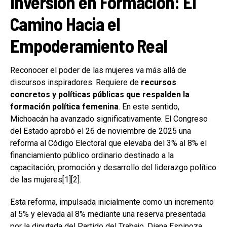
Inversión en Formación: El
Camino Hacia el
Empoderamiento Real
Reconocer el poder de las mujeres va más allá de
discursos inspiradores. Requiere de
recursos
concretos y políticas públicas que respalden la
formación política femenina
. En este sentido,
Michoacán ha avanzado significativamente. El Congreso
del Estado aprobó el 26 de noviembre de 2025 una
reforma al Código Electoral que elevaba del 3% al 8% el
financiamiento público ordinario destinado a la
capacitación, promoción y desarrollo del liderazgo político
de las mujeres[1][2].
Esta reforma, impulsada inicialmente como un incremento
al 5% y elevada al 8% mediante una reserva presentada
por la diputada del Partido del Trabajo, Diana Espinoza