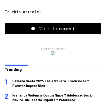
In this article:
Click to comment
ADVERTISEMENT
Trending
Semana Santa 2025 En Pátzcuaro: Tradiciones Y
Eventos Imperdibles
Frenar La Violencia Contra Niños Y Adolescentes En
México: Un Desafío Urgente Y Pendiente