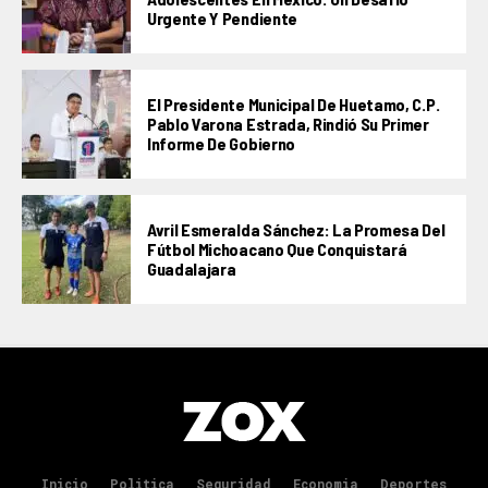
Urgente Y Pendiente
El Presidente Municipal De Huetamo, C.P.
Pablo Varona Estrada, Rindió Su Primer
Informe De Gobierno
Avril Esmeralda Sánchez: La Promesa Del
Fútbol Michoacano Que Conquistará
Guadalajara
Inicio
Politica
Seguridad
Economia
Deportes