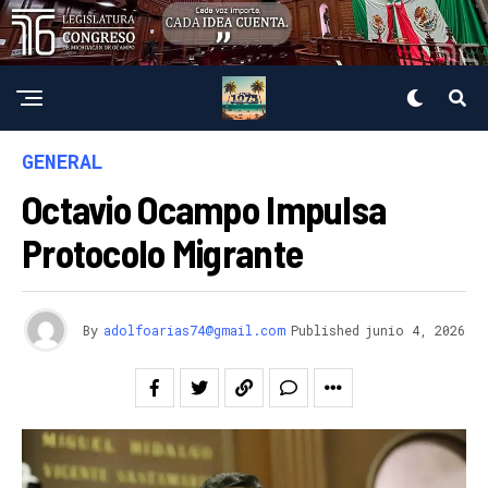
GENERAL
Octavio Ocampo Impulsa
Protocolo Migrante
By
adolfoarias74@gmail.com
Published
junio 4, 2026