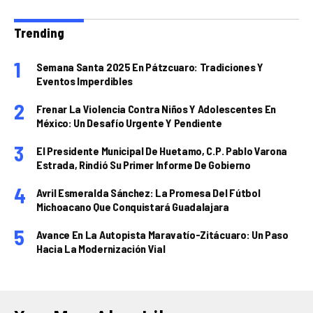
Trending
Semana Santa 2025 En Pátzcuaro: Tradiciones Y
Eventos Imperdibles
Frenar La Violencia Contra Niños Y Adolescentes En
México: Un Desafío Urgente Y Pendiente
El Presidente Municipal De Huetamo, C.P. Pablo Varona
Estrada, Rindió Su Primer Informe De Gobierno
Avril Esmeralda Sánchez: La Promesa Del Fútbol
Michoacano Que Conquistará Guadalajara
Avance En La Autopista Maravatío-Zitácuaro: Un Paso
Hacia La Modernización Vial