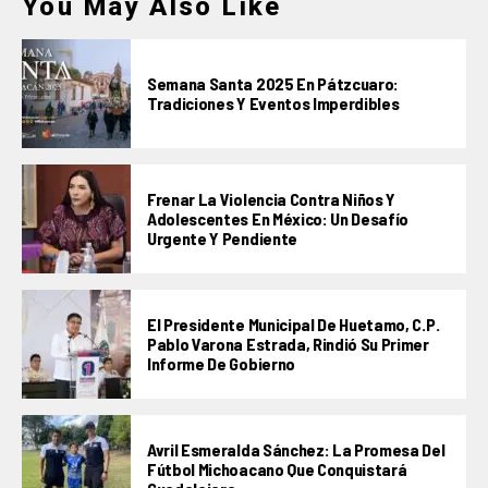
You May Also Like
Semana Santa 2025 En Pátzcuaro:
Tradiciones Y Eventos Imperdibles
Frenar La Violencia Contra Niños Y
Adolescentes En México: Un Desafío
Urgente Y Pendiente
El Presidente Municipal De Huetamo, C.P.
Pablo Varona Estrada, Rindió Su Primer
Informe De Gobierno
Avril Esmeralda Sánchez: La Promesa Del
Fútbol Michoacano Que Conquistará