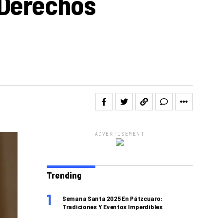
 Derechos
ADVERTISEMENT
Trending
Semana Santa 2025 En Pátzcuaro:
Tradiciones Y Eventos Imperdibles