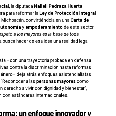
ocial
, la diputada
Nalleli Pedraza Huerta
ora para reformar la
Ley de Protección Integral
 Michoacán, convirtiéndola en una
Carta de
autonomía
y
empoderamiento
de este sector
respeto a los mayores es la base de toda
a busca hacer de esa idea una realidad legal
ista –con una trayectoria probada en defensa
ivas contra la discriminación hasta reformas
 género– deja atrás enfoques asistencialistas
. “Reconocer a las
personas mayores
como
 derecho a vivir con dignidad y bienestar”,
ón con estándares internacionales.
forma: un enfoque innovador y