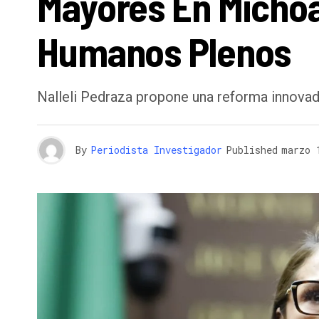
Mayores En Michoa
Humanos Plenos
Nalleli Pedraza propone una reforma innova
By
Periodista Investigador
Published
marzo 