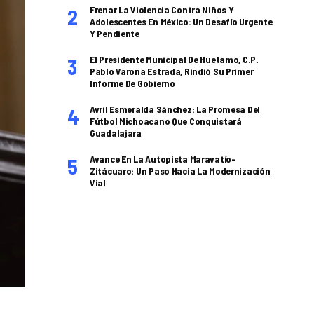
Frenar La Violencia Contra Niños Y
Adolescentes En México: Un Desafío Urgente
Y Pendiente
El Presidente Municipal De Huetamo, C.P.
Pablo Varona Estrada, Rindió Su Primer
Informe De Gobierno
Avril Esmeralda Sánchez: La Promesa Del
Fútbol Michoacano Que Conquistará
Guadalajara
Avance En La Autopista Maravatío-
Zitácuaro: Un Paso Hacia La Modernización
Vial