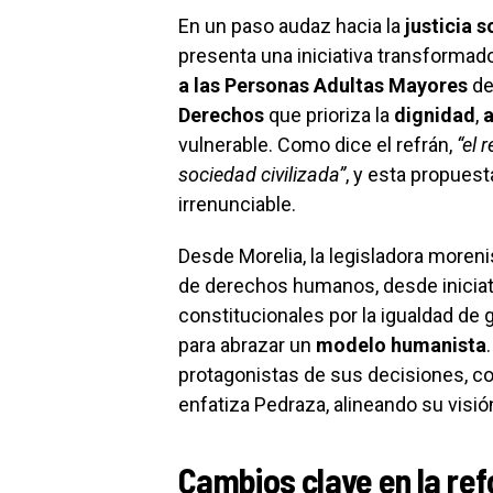
En un paso audaz hacia la
justicia s
presenta una iniciativa transformad
a las Personas Adultas Mayores
de
Derechos
que prioriza la
dignidad
,
vulnerable. Como dice el refrán,
“el 
sociedad civilizada”
, y esta propuest
irrenunciable.
Desde Morelia, la legisladora moren
de derechos humanos, desde iniciat
constitucionales por la igualdad de
para abrazar un
modelo humanista
protagonistas de sus decisiones, con
enfatiza Pedraza, alineando su visi
Cambios clave en la re