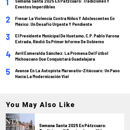
Semana Santa 2025 En Pátzcuaro: Tradiciones Y
Eventos Imperdibles
Frenar La Violencia Contra Niños Y Adolescentes En
México: Un Desafío Urgente Y Pendiente
El Presidente Municipal De Huetamo, C.P. Pablo Varona
Estrada, Rindió Su Primer Informe De Gobierno
Avril Esmeralda Sánchez: La Promesa Del Fútbol
Michoacano Que Conquistará Guadalajara
Avance En La Autopista Maravatío-Zitácuaro: Un Paso
Hacia La Modernización Vial
You May Also Like
Semana Santa 2025 En Pátzcuaro: