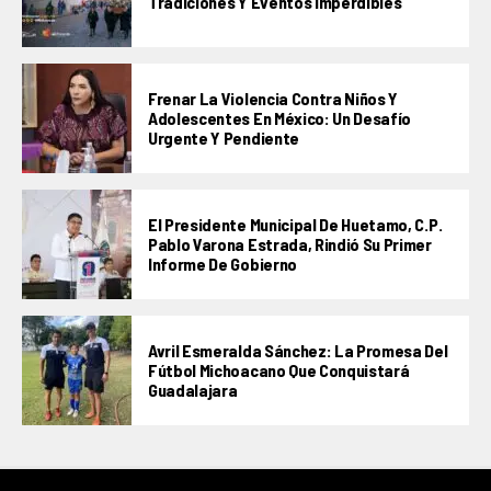
Tradiciones Y Eventos Imperdibles
Frenar La Violencia Contra Niños Y
Adolescentes En México: Un Desafío
Urgente Y Pendiente
El Presidente Municipal De Huetamo, C.P.
Pablo Varona Estrada, Rindió Su Primer
Informe De Gobierno
Avril Esmeralda Sánchez: La Promesa Del
Fútbol Michoacano Que Conquistará
Guadalajara