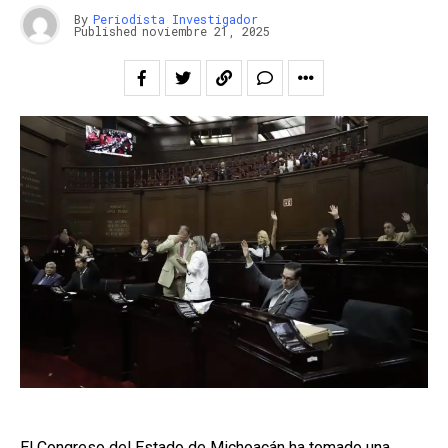
By
Periodista Investigador
Published
noviembre 21, 2025
El Congreso del Estado de Michoacán ha tomado una