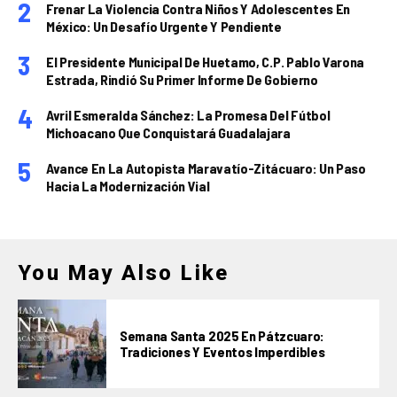
Frenar La Violencia Contra Niños Y Adolescentes En
México: Un Desafío Urgente Y Pendiente
El Presidente Municipal De Huetamo, C.P. Pablo Varona
Estrada, Rindió Su Primer Informe De Gobierno
Avril Esmeralda Sánchez: La Promesa Del Fútbol
Michoacano Que Conquistará Guadalajara
Avance En La Autopista Maravatío-Zitácuaro: Un Paso
Hacia La Modernización Vial
You May Also Like
Semana Santa 2025 En Pátzcuaro:
Tradiciones Y Eventos Imperdibles