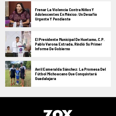
Frenar La Violencia Contra Niños Y
Adolescentes En México: Un Desafío
Urgente Y Pendiente
El Presidente Municipal De Huetamo, C.P.
Pablo Varona Estrada, Rindió Su Primer
Informe De Gobierno
Avril Esmeralda Sánchez: La Promesa Del
Fútbol Michoacano Que Conquistará
Guadalajara