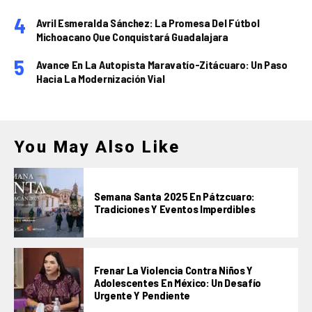
Avril Esmeralda Sánchez: La Promesa Del Fútbol
Michoacano Que Conquistará Guadalajara
Avance En La Autopista Maravatío-Zitácuaro: Un Paso
Hacia La Modernización Vial
You May Also Like
Semana Santa 2025 En Pátzcuaro:
Tradiciones Y Eventos Imperdibles
Frenar La Violencia Contra Niños Y
Adolescentes En México: Un Desafío
Urgente Y Pendiente