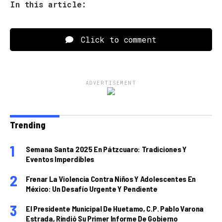
In this article:
Click to comment
ADVERTISEMENT
Trending
Semana Santa 2025 En Pátzcuaro: Tradiciones Y
Eventos Imperdibles
Frenar La Violencia Contra Niños Y Adolescentes En
México: Un Desafío Urgente Y Pendiente
El Presidente Municipal De Huetamo, C.P. Pablo Varona
Estrada, Rindió Su Primer Informe De Gobierno