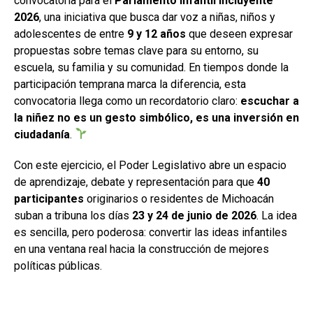
convocatoria para el
Parlamento Infantil Incluyente
2026
, una iniciativa que busca dar voz a niñas, niños y
adolescentes de entre
9 y 12 años
que deseen expresar
propuestas sobre temas clave para su entorno, su
escuela, su familia y su comunidad. En tiempos donde la
participación temprana marca la diferencia, esta
convocatoria llega como un recordatorio claro:
escuchar a
la niñez no es un gesto simbólico, es una inversión en
ciudadanía
.
Con este ejercicio, el Poder Legislativo abre un espacio
de aprendizaje, debate y representación para que
40
participantes
originarios o residentes de Michoacán
suban a tribuna los días
23 y 24 de junio de 2026
. La idea
es sencilla, pero poderosa: convertir las ideas infantiles
en una ventana real hacia la construcción de mejores
políticas públicas.