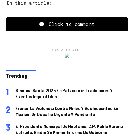
In this article:
Click to comment
ADVERTISEMENT
Trending
Semana Santa 2025 En Pátzcuaro: Tradiciones Y
Eventos Imperdibles
Frenar La Violencia Contra Niños Y Adolescentes En
México: Un Desafío Urgente Y Pendiente
El Presidente Municipal De Huetamo, C.P. Pablo Varona
Estrada, Rindió Su Primer Informe De Gobierno