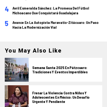
Avril Esmeralda Sánchez: La Promesa Del Fútbol
Michoacano Que Conquistará Guadalajara
Avance En La Autopista Maravatío-Zitácuaro: Un Paso
Hacia La Modernización Vial
You May Also Like
Semana Santa 2025 En Pátzcuaro:
Tradiciones Y Eventos Imperdibles
Frenar La Violencia Contra Niños Y
Adolescentes En México: Un Desafío
Urgente Y Pendiente