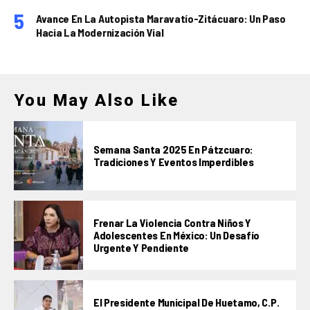
Avance En La Autopista Maravatío-Zitácuaro: Un Paso
Hacia La Modernización Vial
You May Also Like
Semana Santa 2025 En Pátzcuaro:
Tradiciones Y Eventos Imperdibles
Frenar La Violencia Contra Niños Y
Adolescentes En México: Un Desafío
Urgente Y Pendiente
El Presidente Municipal De Huetamo, C.P.