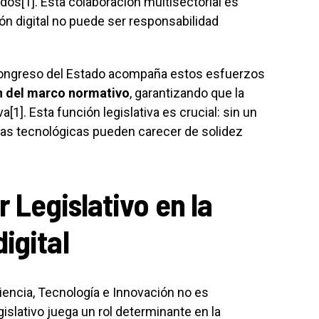
idos[1]. Esta colaboración multisectorial es
ón digital no puede ser responsabilidad
ongreso del Estado acompaña estos esfuerzos
ón del marco normativo
, garantizando que la
[1]. Esta función legislativa es crucial: sin un
ivas tecnológicas pueden carecer de solidez
r Legislativo en la
igital
iencia, Tecnología e Innovación no es
slativo juega un rol determinante en la