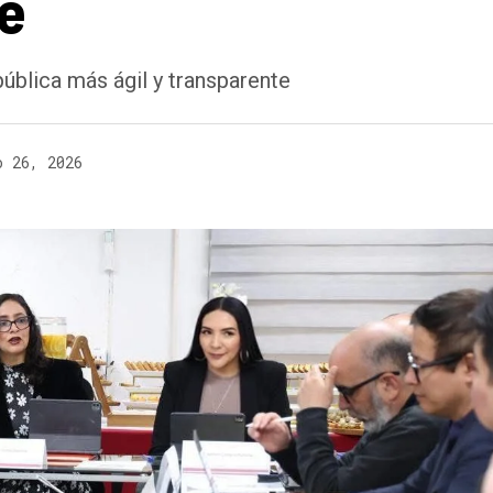
te
ública más ágil y transparente
o 26, 2026