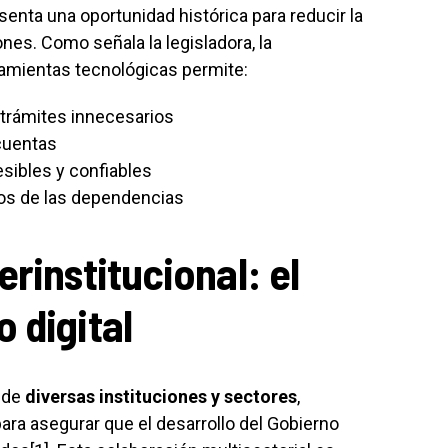
enta una oportunidad histórica para reducir la
nes. Como señala la legisladora, la
amientas tecnológicas permite:
 trámites innecesarios
 cuentas
sibles y confiables
os de las dependencias
rinstitucional: el
 digital
n de
diversas instituciones y sectores
,
ara asegurar que el desarrollo del Gobierno