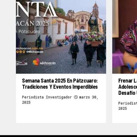
Semana Santa 2025 En Pátzcuaro:
Frenar L
Tradiciones Y Eventos Imperdibles
Adolesc
Desafío 
Periodista Investigador
marzo 30,
2025
Periodis
2025