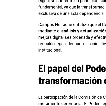
Digital se sustente en principios sól
fundamental, ya que la transformaci
exclusiva de una sola dependencia.
Campos Huirache enfatizó que el C
mediante el
análisis y actualizaci
mejora digital sea ordenada y efectiva
respaldo legal adecuado, las iniciat
institucional.
El papel del Pode
transformación d
La participación de la Comisión de C
meramente ceremonial. El Poder Legi