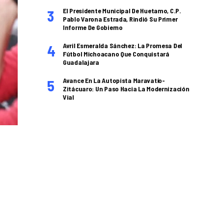
El Presidente Municipal De Huetamo, C.P.
Pablo Varona Estrada, Rindió Su Primer
Informe De Gobierno
Avril Esmeralda Sánchez: La Promesa Del
Fútbol Michoacano Que Conquistará
Guadalajara
Avance En La Autopista Maravatío-
Zitácuaro: Un Paso Hacia La Modernización
Vial