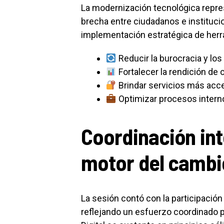
La modernización tecnológica repres
brecha entre ciudadanos e institucio
implementación estratégica de herr
Reducir la burocracia y los
Fortalecer la rendición de
Brindar servicios más acce
Optimizar procesos intern
Coordinación inte
motor del cambio
La sesión contó con la participació
reflejando un esfuerzo coordinado p