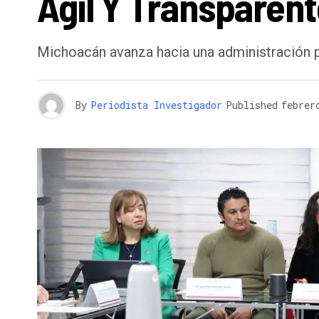
Ágil Y Transparen
Michoacán avanza hacia una administración p
By
Periodista Investigador
Published
febrer