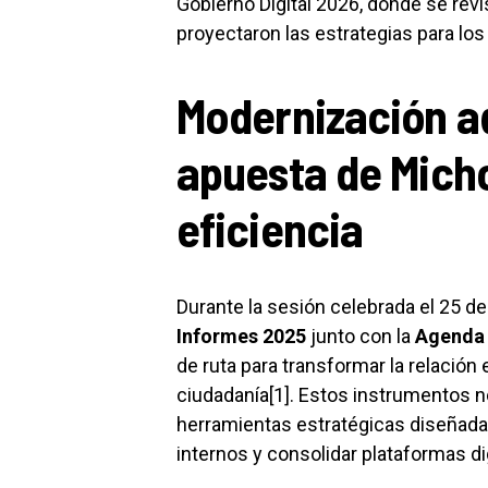
Gobierno Digital 2026, donde se revi
proyectaron las estrategias para l
Modernización ad
apuesta de Mich
eficiencia
Durante la sesión celebrada el 25 de
Informes 2025
junto con la
Agenda 
de ruta para transformar la relación 
ciudadanía[1]. Estos instrumentos n
herramientas estratégicas diseñadas
internos y consolidar plataformas di