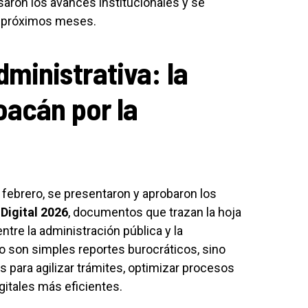
saron los avances institucionales y se
os próximos meses.
ministrativa: la
oacán por la
 febrero, se presentaron y aprobaron los
Digital 2026
, documentos que trazan la hoja
entre la administración pública y la
o son simples reportes burocráticos, sino
 para agilizar trámites, optimizar procesos
gitales más eficientes.