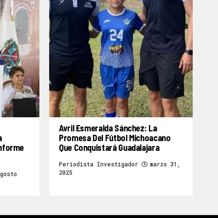
Avril Esmeralda Sánchez: La
a
Promesa Del Fútbol Michoacano
Informe
Que Conquistará Guadalajara
Periodista Investigador
marzo 31,
2025
gosto