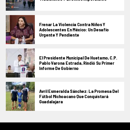
Frenar La Violencia Contra Niños Y
Adolescentes En México: Un Desafío
Urgente Y Pendiente
El Presidente Municipal De Huetamo, C.P.
Pablo Varona Estrada, Rindió Su Primer
Informe De Gobierno
Avril Esmeralda Sánchez: La Promesa Del
Fútbol Michoacano Que Conquistará
Guadalajara