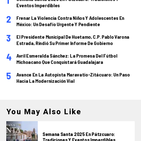
Eventos Imperdibles
Frenar La Violencia Contra Niños Y Adolescentes En
México: Un Desafío Urgente Y Pendiente
El Presidente Municipal De Huetamo, C.P. Pablo Varona
Estrada, Rindió Su Primer Informe De Gobierno
Avril Esmeralda Sánchez: La Promesa Del Fútbol
Michoacano Que Conquistará Guadalajara
Avance En La Autopista Maravatío-Zitácuaro: Un Paso
Hacia La Modernización Vial
You May Also Like
Semana Santa 2025 En Pátzcuaro:
Tradiciones Y Eventos Imperdibles