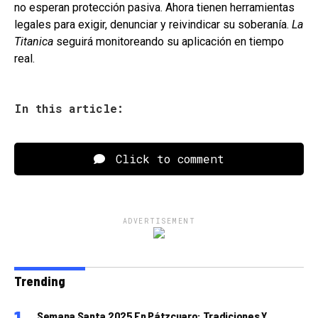
no esperan protección pasiva. Ahora tienen herramientas
legales para exigir, denunciar y reivindicar su soberanía.
La
Titanica
seguirá monitoreando su aplicación en tiempo
real.
In this article:
Click to comment
ADVERTISEMENT
Trending
Semana Santa 2025 En Pátzcuaro: Tradiciones Y