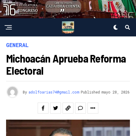
GENERAL
Michoacán Aprueba Reforma
Electoral
By
adolfoarias74@gmail.com
Published
mayo 28, 2026