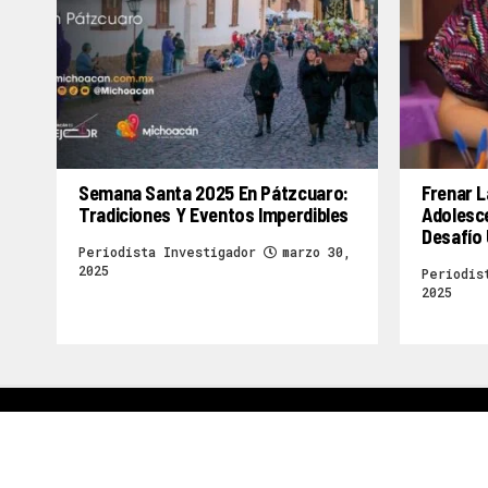
Semana Santa 2025 En Pátzcuaro:
Frenar L
Tradiciones Y Eventos Imperdibles
Adolesc
Desafío 
Periodista Investigador
marzo 30,
2025
Periodis
2025
Inicio
Politica
Seguridad
Economi