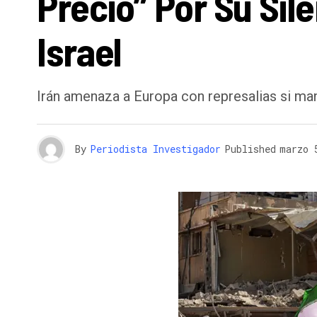
Precio” Por Su Sil
Israel
Irán amenaza a Europa con represalias si mant
By
Periodista Investigador
Published
marzo 