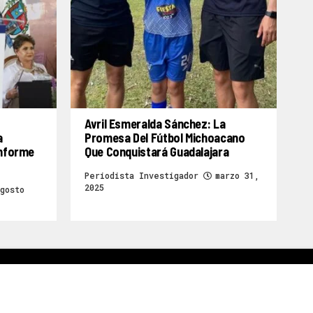
Avril Esmeralda Sánchez: La
a
Promesa Del Fútbol Michoacano
Informe
Que Conquistará Guadalajara
Periodista Investigador
marzo 31,
2025
gosto