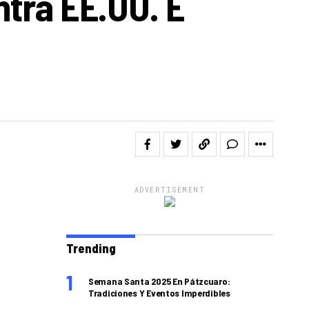
ntra EE.UU. E
ADVERTISEMENT
Trending
Semana Santa 2025 En Pátzcuaro:
Tradiciones Y Eventos Imperdibles