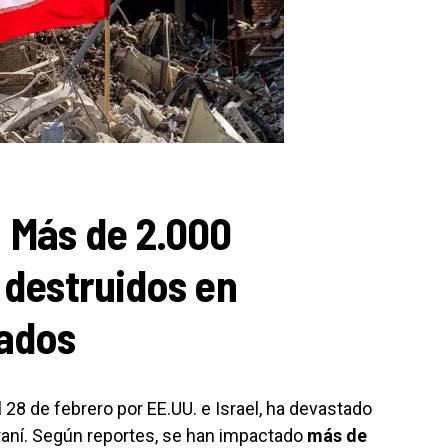
: Más de 2.000
s destruidos en
ados
el 28 de febrero por EE.UU. e Israel, ha devastado
iraní. Según reportes, se han impactado
más de