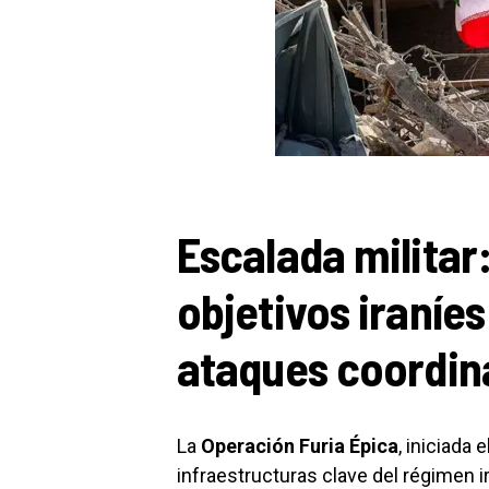
Escalada militar
objetivos iraníe
ataques coordin
La
Operación Furia Épica
, iniciada 
infraestructuras clave del régimen 