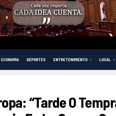
ECONOMIA
DEPORTES
ENTRETENIMIENTO
LOCAL
uropa: “Tarde O Temp