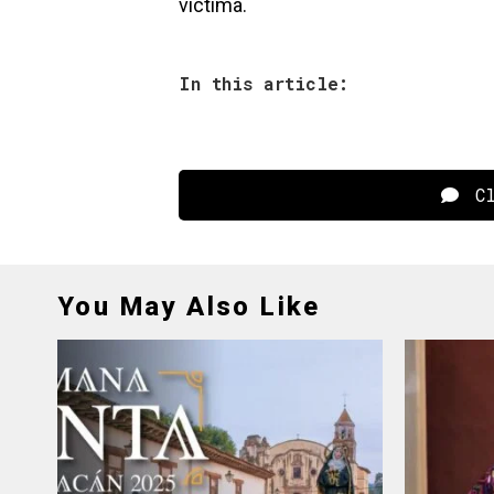
víctima.
In this article:
Cl
You May Also Like