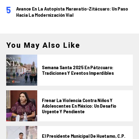
Avance En La Autopista Maravatío-Zitácuaro: Un Paso
Hacia La Modernización Vial
You May Also Like
Semana Santa 2025 En Pátzcuaro:
Tradiciones Y Eventos Imperdibles
Frenar La Violencia Contra Niños Y
Adolescentes En México: Un Desafío
Urgente Y Pendiente
El Presidente Municipal De Huetamo, C.P.