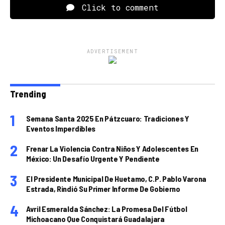
Click to comment
ADVERTISEMENT
Trending
Semana Santa 2025 En Pátzcuaro: Tradiciones Y
Eventos Imperdibles
Frenar La Violencia Contra Niños Y Adolescentes En
México: Un Desafío Urgente Y Pendiente
El Presidente Municipal De Huetamo, C.P. Pablo Varona
Estrada, Rindió Su Primer Informe De Gobierno
Avril Esmeralda Sánchez: La Promesa Del Fútbol
Michoacano Que Conquistará Guadalajara