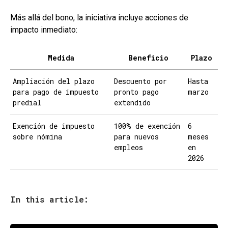
Más allá del bono, la iniciativa incluye acciones de
impacto inmediato:
Medida
Beneficio
Plazo
Ampliación del plazo
Descuento por
Hasta
para pago de impuesto
pronto pago
marzo
predial
extendido
Exención de impuesto
100% de exención
6
sobre nómina
para nuevos
meses
empleos
en
2026
In this article: