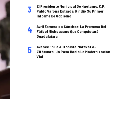
El Presidente Municipal De Huetamo, C.P.
Pablo Varona Estrada, Rindió Su Primer
Informe De Gobierno
Avril Esmeralda Sánchez: La Promesa Del
Fútbol Michoacano Que Conquistará
Guadalajara
Avance En La Autopista Maravatío-
Zitácuaro: Un Paso Hacia La Modernización
Vial