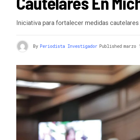
Cautelares En Mi
Iniciativa para fortalecer medidas cautelare
By
Periodista Investigador
Published
marzo 