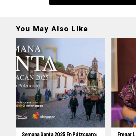
You May Also Like
Semana Santa 2025 En Pátzcuaro:
Frenar L