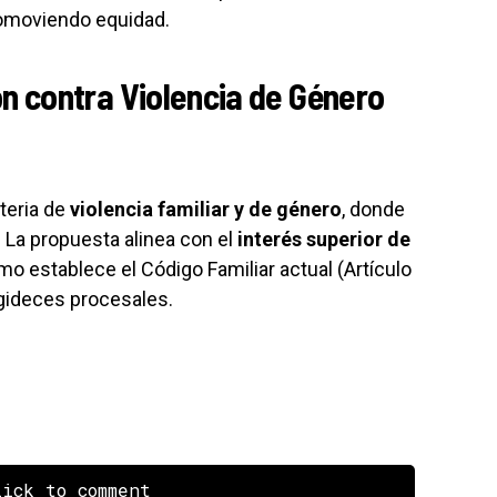
romoviendo equidad.
n contra Violencia de Género
teria de
violencia familiar y de género
, donde
 La propuesta alinea con el
interés superior de
mo establece el Código Familiar actual (Artículo
igideces procesales.
ick to comment