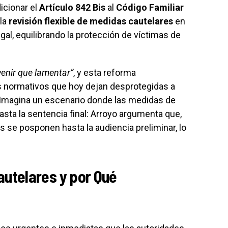
icionar el
Artículo 842 Bis
al
Código Familiar
 la
revisión flexible de medidas cautelares
en
gal, equilibrando la protección de víctimas de
venir que lamentar”
, y esta reforma
s normativos que hoy dejan desprotegidas a
Imagina un escenario donde las medidas de
ta la sentencia final: Arroyo argumenta que,
es se posponen hasta la audiencia preliminar, lo
autelares y por Qué