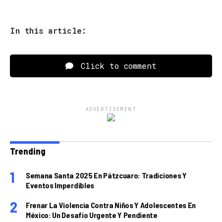
In this article:
Click to comment
ADVERTISEMENT
Trending
Semana Santa 2025 En Pátzcuaro: Tradiciones Y
Eventos Imperdibles
Frenar La Violencia Contra Niños Y Adolescentes En
México: Un Desafío Urgente Y Pendiente