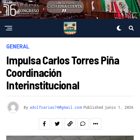
GENERAL
Impulsa Carlos Torres Piña
Coordinación
Interinstitucional
By
adolfoarias74@gmail.com
Published
junio 1, 2026