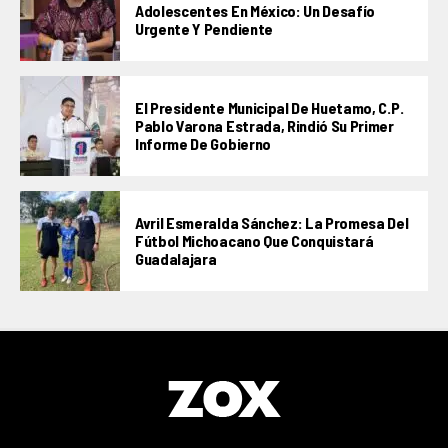
Adolescentes En México: Un Desafío
Urgente Y Pendiente
El Presidente Municipal De Huetamo, C.P.
Pablo Varona Estrada, Rindió Su Primer
Informe De Gobierno
Avril Esmeralda Sánchez: La Promesa Del
Fútbol Michoacano Que Conquistará
Guadalajara