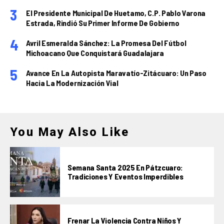
El Presidente Municipal De Huetamo, C.P. Pablo Varona
Estrada, Rindió Su Primer Informe De Gobierno
Avril Esmeralda Sánchez: La Promesa Del Fútbol
Michoacano Que Conquistará Guadalajara
Avance En La Autopista Maravatío-Zitácuaro: Un Paso
Hacia La Modernización Vial
You May Also Like
Semana Santa 2025 En Pátzcuaro:
Tradiciones Y Eventos Imperdibles
Frenar La Violencia Contra Niños Y