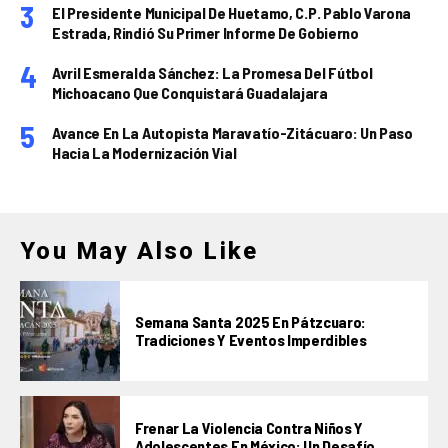
El Presidente Municipal De Huetamo, C.P. Pablo Varona
Estrada, Rindió Su Primer Informe De Gobierno
Avril Esmeralda Sánchez: La Promesa Del Fútbol
Michoacano Que Conquistará Guadalajara
Avance En La Autopista Maravatío-Zitácuaro: Un Paso
Hacia La Modernización Vial
You May Also Like
Semana Santa 2025 En Pátzcuaro:
Tradiciones Y Eventos Imperdibles
Frenar La Violencia Contra Niños Y
Adolescentes En México: Un Desafío