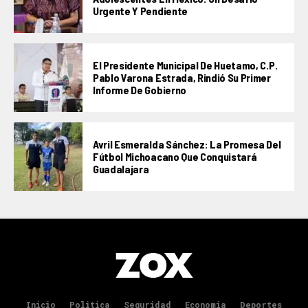
Urgente Y Pendiente
El Presidente Municipal De Huetamo, C.P.
Pablo Varona Estrada, Rindió Su Primer
Informe De Gobierno
Avril Esmeralda Sánchez: La Promesa Del
Fútbol Michoacano Que Conquistará
Guadalajara
Inicio
Politica
Seguridad
Economia
Deportes