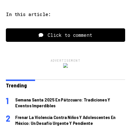
In this article:
Click to comment
ADVERTISEMENT
Trending
Semana Santa 2025 En Pátzcuaro: Tradiciones Y
Eventos Imperdibles
Frenar La Violencia Contra Niños Y Adolescentes En
México: Un Desafío Urgente Y Pendiente