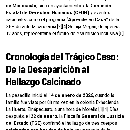
de Michoacán
, sino en ayuntamientos, la
Comisión
Estatal de Derechos Humanos (CEDH)
y eventos
nacionales como el programa
“Aprende en Casa”
de la
SEP durante la pandemia.[2][4] Su hija Megan, de apenas
12 años, representaba el futuro de esa misión inclusiva.[6]
Cronología del Trágico Caso:
De la Desaparición al
Hallazgo Calcinado
La pesadilla inició el
14 de enero de 2026
, cuando la
familia fue vista por última vez en la colonia Exhacienda
La Huerta, Zinápecuaro, a una hora de Morelia.[1][4] Días
después, el
22 de enero
, la
Fiscalía General de Justicia
del Estado (FGE)
confirmó el hallazgo de tres cuerpos