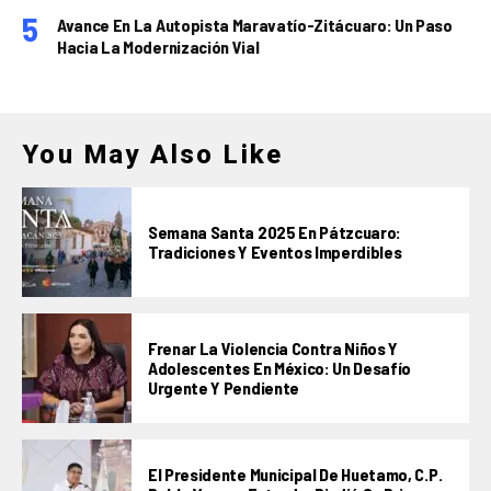
Avance En La Autopista Maravatío-Zitácuaro: Un Paso
Hacia La Modernización Vial
You May Also Like
Semana Santa 2025 En Pátzcuaro:
Tradiciones Y Eventos Imperdibles
Frenar La Violencia Contra Niños Y
Adolescentes En México: Un Desafío
Urgente Y Pendiente
El Presidente Municipal De Huetamo, C.P.