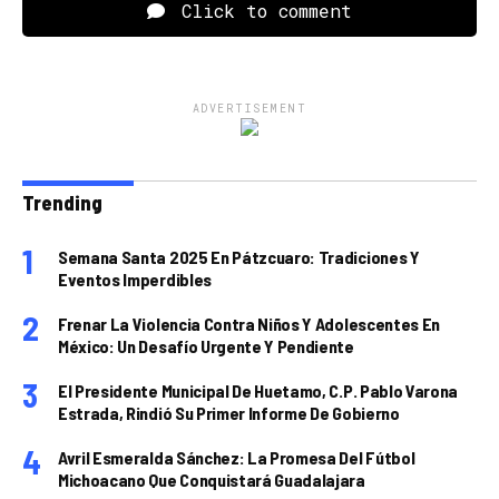
Click to comment
ADVERTISEMENT
Trending
Semana Santa 2025 En Pátzcuaro: Tradiciones Y
Eventos Imperdibles
Frenar La Violencia Contra Niños Y Adolescentes En
México: Un Desafío Urgente Y Pendiente
El Presidente Municipal De Huetamo, C.P. Pablo Varona
Estrada, Rindió Su Primer Informe De Gobierno
Avril Esmeralda Sánchez: La Promesa Del Fútbol
Michoacano Que Conquistará Guadalajara