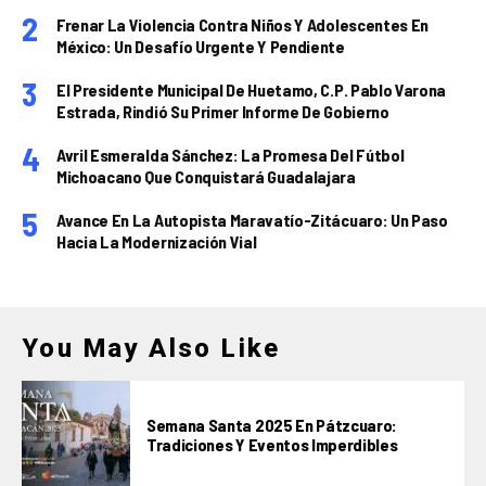
Frenar La Violencia Contra Niños Y Adolescentes En
México: Un Desafío Urgente Y Pendiente
El Presidente Municipal De Huetamo, C.P. Pablo Varona
Estrada, Rindió Su Primer Informe De Gobierno
Avril Esmeralda Sánchez: La Promesa Del Fútbol
Michoacano Que Conquistará Guadalajara
Avance En La Autopista Maravatío-Zitácuaro: Un Paso
Hacia La Modernización Vial
You May Also Like
Semana Santa 2025 En Pátzcuaro:
Tradiciones Y Eventos Imperdibles