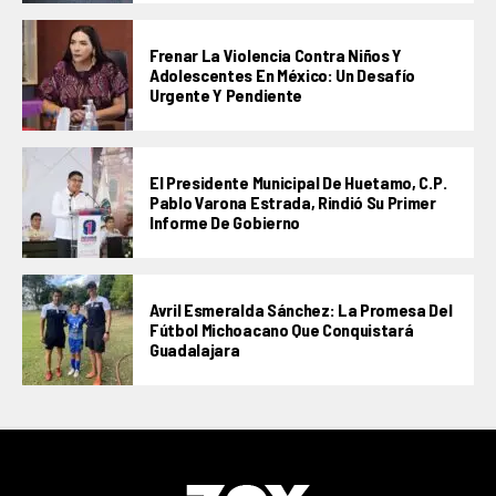
Frenar La Violencia Contra Niños Y
Adolescentes En México: Un Desafío
Urgente Y Pendiente
El Presidente Municipal De Huetamo, C.P.
Pablo Varona Estrada, Rindió Su Primer
Informe De Gobierno
Avril Esmeralda Sánchez: La Promesa Del
Fútbol Michoacano Que Conquistará
Guadalajara