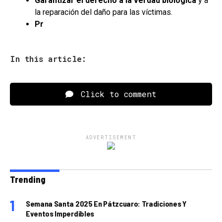
Garantizar el derecho a la verdad biológica
y a
la reparación del daño para las víctimas.
Pr
In this article:
Click to comment
ADVERTISEMENT
Trending
Semana Santa 2025 En Pátzcuaro: Tradiciones Y
Eventos Imperdibles