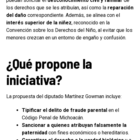
puedan solicitar el
desconocimiento civil y familiar
de
los derechos que se les atribuían, así como la
reparación
del daño
correspondiente. Además, se alinea con el
interés superior de la niñez
, reconocido en la
Convención sobre los Derechos del Niño, al evitar que los
menores crezcan en un entorno de engaño y confusión.
¿Qué propone la
iniciativa?
La propuesta del diputado Martínez Gowman incluye:
Tipificar el delito de fraude parental
en el
Código Penal de Michoacán.
Sancionar a quienes atribuyan falsamente la
paternidad
con fines económicos o hereditarios.