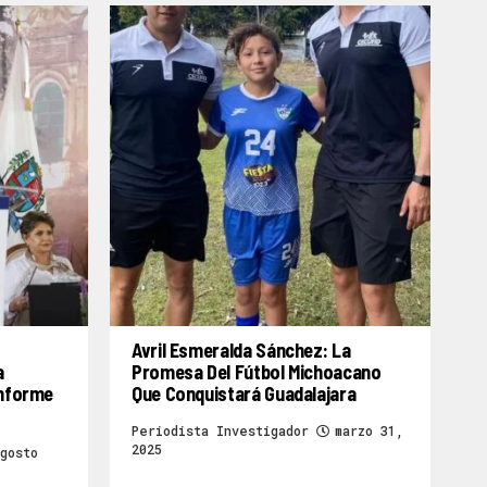
Avril Esmeralda Sánchez: La
a
Promesa Del Fútbol Michoacano
Informe
Que Conquistará Guadalajara
Periodista Investigador
marzo 31,
2025
gosto