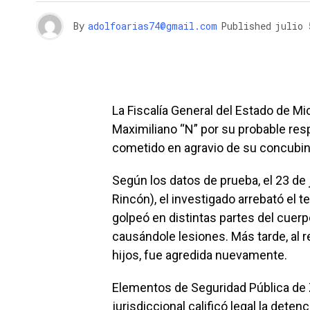
By
adolfoarias74@gmail.com
Published
julio 
La Fiscalía General del Estado de M
Maximiliano “N” por su probable respo
cometido en agravio de su concubin
Según los datos de prueba, el 23 de
Rincón), el investigado arrebató el tel
golpeó en distintas partes del cuerp
causándole lesiones. Más tarde, al 
hijos, fue agredida nuevamente.
Elementos de Seguridad Pública de Z
jurisdiccional calificó legal la deten