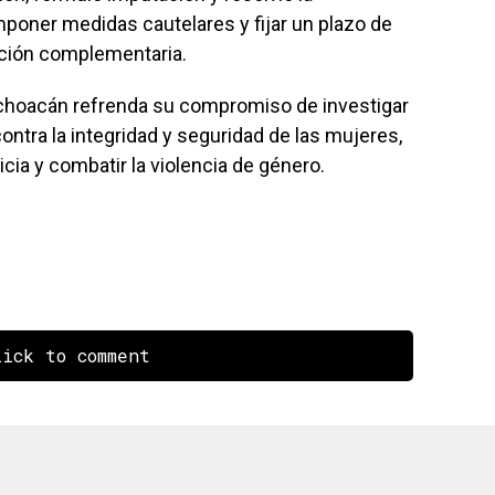
poner medidas cautelares y fijar un plazo de
gación complementaria.
Michoacán refrenda su compromiso de investigar
contra la integridad y seguridad de las mujeres,
ticia y combatir la violencia de género.
ick to comment