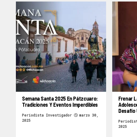
Semana Santa 2025 En Pátzcuaro:
Frenar L
Tradiciones Y Eventos Imperdibles
Adolesc
Desafío 
Periodista Investigador
marzo 30,
2025
Periodis
2025