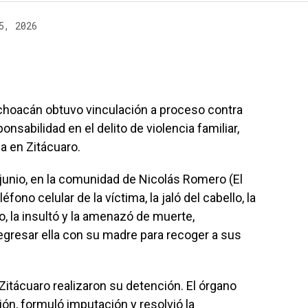
5, 2026
ichoacán obtuvo vinculación a proceso contra
nsabilidad en el delito de violencia familiar,
a en Zitácuaro.
 junio, en la comunidad de Nicolás Romero (El
éfono celular de la víctima, la jaló del cabello, la
o, la insultó y la amenazó de muerte,
regresar ella con su madre para recoger a sus
itácuaro realizaron su detención. El órgano
ción, formuló imputación y resolvió la