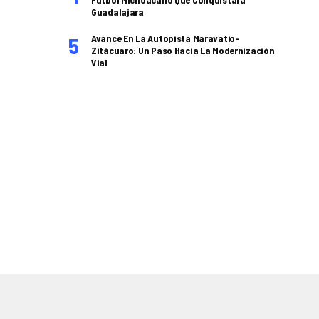
Guadalajara
Avance En La Autopista Maravatío-
Zitácuaro: Un Paso Hacia La Modernización
Vial