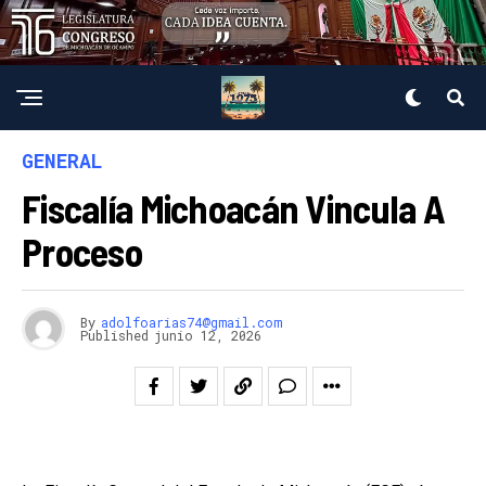
GENERAL
Fiscalía Michoacán Vincula A
Proceso
By
adolfoarias74@gmail.com
Published
junio 12, 2026