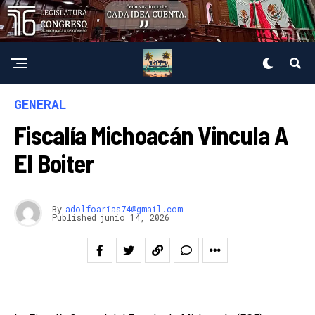
GENERAL
Fiscalía Michoacán Vincula A
El Boiter
By
adolfoarias74@gmail.com
Published
junio 14, 2026