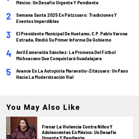
México: Un Desafío Urgente Y Pendiente
Semana Santa 2025 En Pátzcuaro: Tradiciones Y
Eventos Imperdibles
El Presidente Municipal De Huetamo, C.P. Pablo Varona
Estrada, Rindió Su Primer Informe De Gobierno
Avril Esmeralda Sánchez: La Promesa Del Fútbol
Michoacano Que Conquistará Guadalajara
Avance En La Autopista Maravatío-Zitácuaro: Un Paso
Hacia La Modernización Vial
You May Also Like
Frenar La Violencia Contra Niños Y
Adolescentes En México: Un Desafío
Urgente Y Pendiente