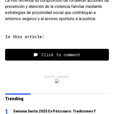
La FGE refrenda su compromiso de fortalecer acciones de
prevención y atención de la violencia familiar mediante
estrategias de proximidad social que contribuyan a
entornos seguros y al acceso oportuno a la justicia.
In this article:
Click to comment
ADVERTISEMENT
Trending
Semana Santa 2025 En Pátzcuaro: Tradiciones Y