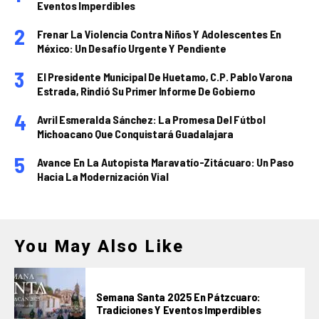
Eventos Imperdibles
Frenar La Violencia Contra Niños Y Adolescentes En
México: Un Desafío Urgente Y Pendiente
El Presidente Municipal De Huetamo, C.P. Pablo Varona
Estrada, Rindió Su Primer Informe De Gobierno
Avril Esmeralda Sánchez: La Promesa Del Fútbol
Michoacano Que Conquistará Guadalajara
Avance En La Autopista Maravatío-Zitácuaro: Un Paso
Hacia La Modernización Vial
You May Also Like
Semana Santa 2025 En Pátzcuaro:
Tradiciones Y Eventos Imperdibles