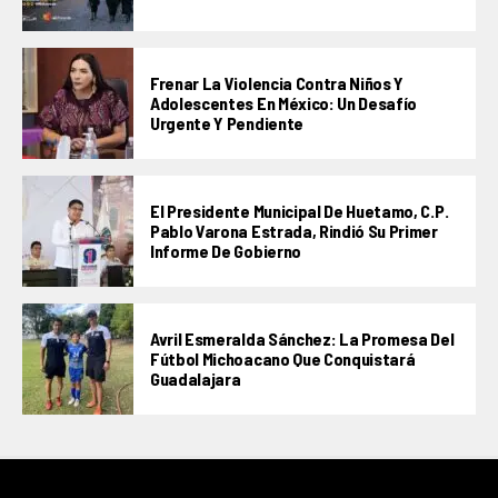
Frenar La Violencia Contra Niños Y
Adolescentes En México: Un Desafío
Urgente Y Pendiente
El Presidente Municipal De Huetamo, C.P.
Pablo Varona Estrada, Rindió Su Primer
Informe De Gobierno
Avril Esmeralda Sánchez: La Promesa Del
Fútbol Michoacano Que Conquistará
Guadalajara