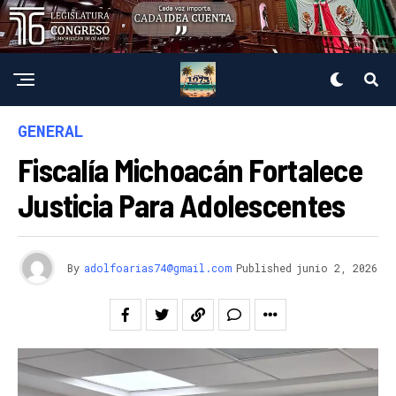
GENERAL
Fiscalía Michoacán Fortalece
Justicia Para Adolescentes
By
adolfoarias74@gmail.com
Published
junio 2, 2026