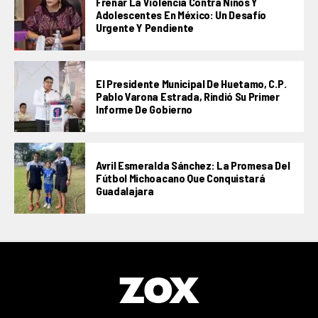
Frenar La Violencia Contra Niños Y
Adolescentes En México: Un Desafío
Urgente Y Pendiente
El Presidente Municipal De Huetamo, C.P.
Pablo Varona Estrada, Rindió Su Primer
Informe De Gobierno
Avril Esmeralda Sánchez: La Promesa Del
Fútbol Michoacano Que Conquistará
Guadalajara