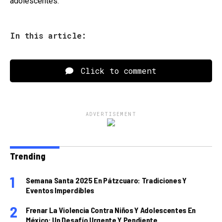
adolescentes.
In this article:
Click to comment
ADVERTISEMENT
Trending
Semana Santa 2025 En Pátzcuaro: Tradiciones Y
Eventos Imperdibles
Frenar La Violencia Contra Niños Y Adolescentes En
México: Un Desafío Urgente Y Pendiente