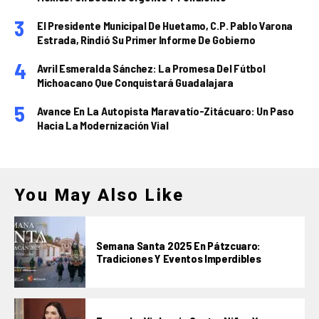
El Presidente Municipal De Huetamo, C.P. Pablo Varona
Estrada, Rindió Su Primer Informe De Gobierno
Avril Esmeralda Sánchez: La Promesa Del Fútbol
Michoacano Que Conquistará Guadalajara
Avance En La Autopista Maravatío-Zitácuaro: Un Paso
Hacia La Modernización Vial
You May Also Like
Semana Santa 2025 En Pátzcuaro:
Tradiciones Y Eventos Imperdibles