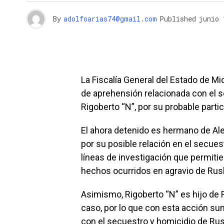
By
adolfoarias74@gmail.com
Published
junio 
La Fiscalía General del Estado de 
de aprehensión relacionada con el s
Rigoberto “N”, por su probable parti
El ahora detenido es hermano de Al
por su posible relación en el secues
líneas de investigación que permiti
hechos ocurridos en agravio de Rusb
Asimismo, Rigoberto “N” es hijo de
caso, por lo que con esta acción s
con el secuestro y homicidio de Rus