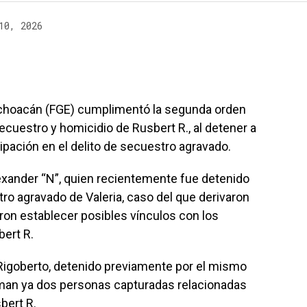
10, 2026
Michoacán (FGE) cumplimentó la segunda orden
ecuestro y homicidio de Rusbert R., al detener a
cipación en el delito de secuestro agravado.
exander “N”, quien recientemente fue detenido
tro agravado de Valeria, caso del que derivaron
eron establecer posibles vínculos con los
ert R.
 Rigoberto, detenido previamente por el mismo
uman ya dos personas capturadas relacionadas
bert R.