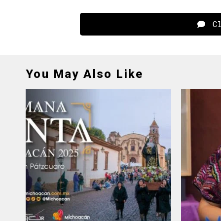
Cl
You May Also Like