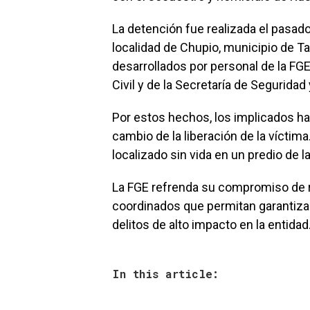
La detención fue realizada el pasado
localidad de Chupio, municipio de T
desarrollados por personal de la FG
Civil y de la Secretaría de Segurida
Por estos hechos, los implicados hab
cambio de la liberación de la víctima
localizado sin vida en un predio de l
La FGE refrenda su compromiso de re
coordinados que permitan garantizar 
delitos de alto impacto en la entidad
In this article: