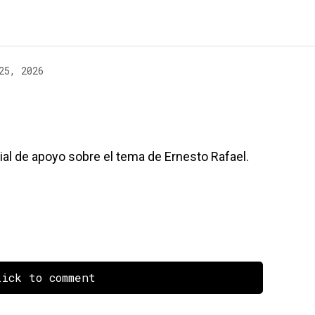
25, 2026
al de apoyo sobre el tema de Ernesto Rafael.
ick to comment