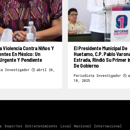
a Violencia Contra Niños Y
El Presidente Municipal De
entes En México: Un
Huetamo, C.P. Pablo Varon
Urgente Y Pendiente
Estrada, Rindió Su Primer 
De Gobierno
ta Investigador
abril 26,
Periodista Investigador
a
10, 2025
a
Deportes
Entretenimiento
Local
Nacional
Internacional