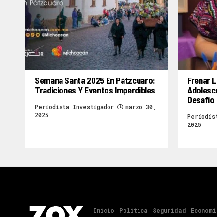
Semana Santa 2025 En Pátzcuaro:
Frenar L
Tradiciones Y Eventos Imperdibles
Adolesc
Desafío 
Periodista Investigador
marzo 30,
2025
Periodis
2025
Inicio
Politica
Seguridad
Economi