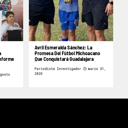
Avril Esmeralda Sánchez: La
a
Promesa Del Fútbol Michoacano
Informe
Que Conquistará Guadalajara
Periodista Investigador
marzo 31,
2025
gosto