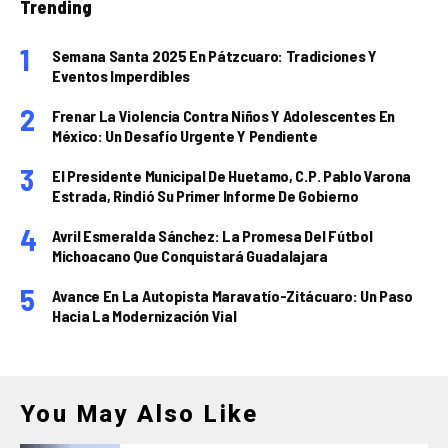
Trending
Semana Santa 2025 En Pátzcuaro: Tradiciones Y
Eventos Imperdibles
Frenar La Violencia Contra Niños Y Adolescentes En
México: Un Desafío Urgente Y Pendiente
El Presidente Municipal De Huetamo, C.P. Pablo Varona
Estrada, Rindió Su Primer Informe De Gobierno
Avril Esmeralda Sánchez: La Promesa Del Fútbol
Michoacano Que Conquistará Guadalajara
Avance En La Autopista Maravatío-Zitácuaro: Un Paso
Hacia La Modernización Vial
You May Also Like