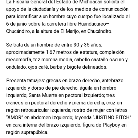
La Fiscalía General del Estado de Michoacán solicita el
apoyo de la ciudadanía y de los medios de comunicación
para identificar a un hombre cuyo cuerpo fue localizado el
6 de junio sobre la carretera libre Huandacareo–
Chucándiro, a la altura de El Marijo, en Chucándiro.
Se trata de un hombre de entre 30 y 35 años,
aproximadamente 1.67 metros de estatura, complexión
mesomorfa, tez morena media, cabello castaño oscuro y
ondulado, ojos café, barba y bigote delineados.
Presenta tatuajes: grecas en brazo derecho, antebrazo
izquierdo y dorso de pie derecho; águila en hombro
izquierdo; Santa Muerte en pectoral izquierdo; tres
cráneos en pectoral derecho y pierna derecha; cruz en
región retroauricular izquierda; rostro de mujer con letras
“AMOR” en abdomen izquierdo; leyenda “JUSTINO BITCH”
en cara interna del brazo izquierdo; figura de Playboy en
región suprapúbica.