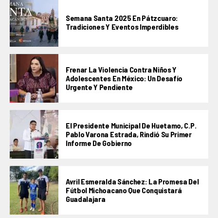
Semana Santa 2025 En Pátzcuaro:
Tradiciones Y Eventos Imperdibles
Frenar La Violencia Contra Niños Y
Adolescentes En México: Un Desafío
Urgente Y Pendiente
El Presidente Municipal De Huetamo, C.P.
Pablo Varona Estrada, Rindió Su Primer
Informe De Gobierno
Avril Esmeralda Sánchez: La Promesa Del
Fútbol Michoacano Que Conquistará
Guadalajara