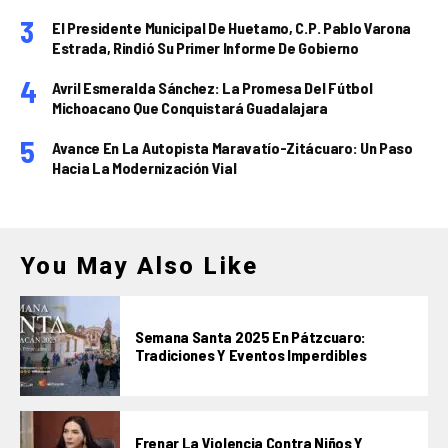
El Presidente Municipal De Huetamo, C.P. Pablo Varona
Estrada, Rindió Su Primer Informe De Gobierno
Avril Esmeralda Sánchez: La Promesa Del Fútbol
Michoacano Que Conquistará Guadalajara
Avance En La Autopista Maravatío-Zitácuaro: Un Paso
Hacia La Modernización Vial
You May Also Like
Semana Santa 2025 En Pátzcuaro:
Tradiciones Y Eventos Imperdibles
Frenar La Violencia Contra Niños Y