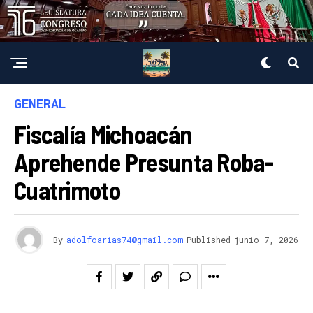
GENERAL
Fiscalía Michoacán
Aprehende Presunta Roba-
Cuatrimoto
By
adolfoarias74@gmail.com
Published
junio 7, 2026