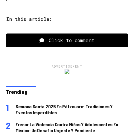
In this article:
Click to comment
ADVERTISEMENT
Trending
Semana Santa 2025 En Pátzcuaro: Tradiciones Y
Eventos Imperdibles
Frenar La Violencia Contra Niños Y Adolescentes En
México: Un Desafío Urgente Y Pendiente