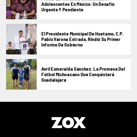
Adolescentes En México: Un Desafío
Urgente Y Pendiente
El Presidente Municipal De Huetamo, C.P.
Pablo Varona Estrada, Rindió Su Primer
Informe De Gobierno
Avril Esmeralda Sánchez: La Promesa Del
Fútbol Michoacano Que Conquistará
Guadalajara