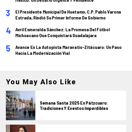
El Presidente Municipal De Huetamo, C.P. Pablo Varona
Estrada, Rindió Su Primer Informe De Gobierno
Avril Esmeralda Sánchez: La Promesa Del Fútbol
Michoacano Que Conquistará Guadalajara
Avance En La Autopista Maravatío-Zitácuaro: Un Paso
Hacia La Modernización Vial
You May Also Like
Semana Santa 2025 En Pátzcuaro:
Tradiciones Y Eventos Imperdibles