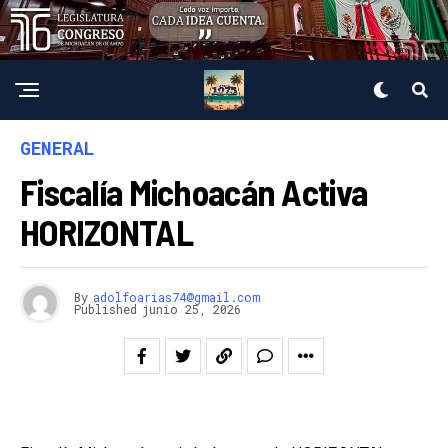
GENERAL
Fiscalía Michoacán Activa
HORIZONTAL
By
adolfoarias74@gmail.com
Published
junio 25, 2026