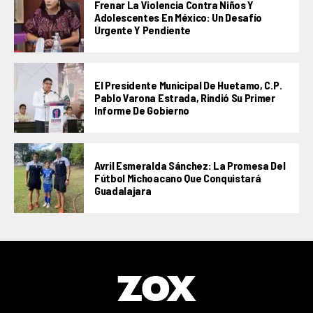
Frenar La Violencia Contra Niños Y
Adolescentes En México: Un Desafío
Urgente Y Pendiente
El Presidente Municipal De Huetamo, C.P.
Pablo Varona Estrada, Rindió Su Primer
Informe De Gobierno
Avril Esmeralda Sánchez: La Promesa Del
Fútbol Michoacano Que Conquistará
Guadalajara