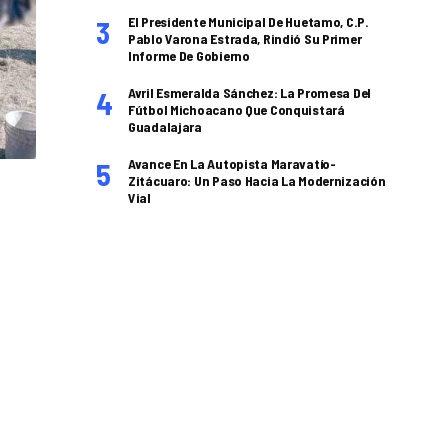
El Presidente Municipal De Huetamo, C.P.
Pablo Varona Estrada, Rindió Su Primer
Informe De Gobierno
Avril Esmeralda Sánchez: La Promesa Del
Fútbol Michoacano Que Conquistará
Guadalajara
Avance En La Autopista Maravatío-
Zitácuaro: Un Paso Hacia La Modernización
Vial