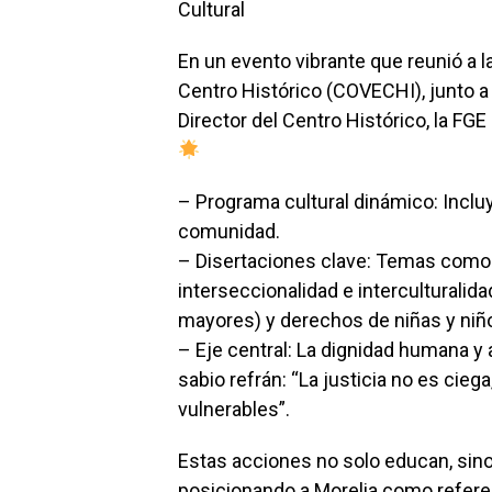
Cultural
En un evento vibrante que reunió a 
Centro Histórico (COVECHI), junto a 
Director del Centro Histórico, la FGE
– Programa cultural dinámico: Incluy
comunidad.
– Disertaciones clave: Temas como l
interseccionalidad e interculturalid
mayores) y derechos de niñas y niñ
– Eje central: La dignidad humana y a
sabio refrán: “La justicia no es cieg
vulnerables”.
Estas acciones no solo educan, sin
posicionando a Morelia como refer