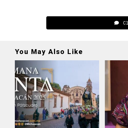
Cl
You May Also Like