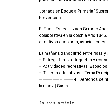
Jornada en Escuela Primaria “Supre
Prevención
El Fiscal Especializado Gerardo Andr
colaborativa en la colonia Ario 1845
directivos escolares, asociaciones c
La mañana transcurrió entre risas y 
– Entrega festiva: Juguetes y rosca 
– Actividades recreativas: Espacios
– Talleres educativos: | Tema Princi
——————–|———-| | Derechos de niñas
la niñez | Garan
In this article: