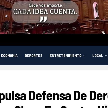
ECONOMIA
DEPORTES
ENTRETENIMIENTO
LOCAL
pulsa Defensa De D