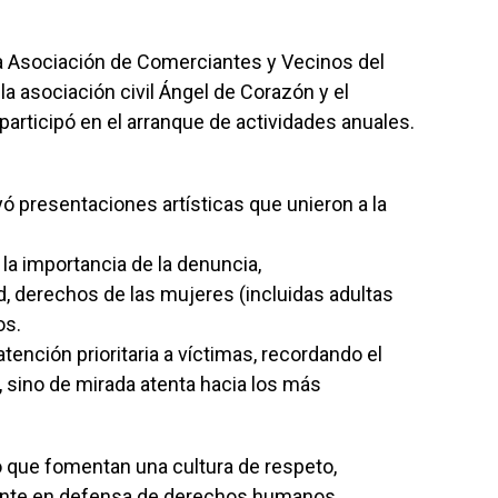
la Asociación de Comerciantes y Vecinos del
la asociación civil Ángel de Corazón y el
 participó en el arranque de actividades anuales.
ó presentaciones artísticas que unieron a la
a importancia de la denuncia,
ad, derechos de las mujeres (incluidas adultas
os.
tención prioritaria a víctimas, recordando el
a, sino de mirada atenta hacia los más
o que fomentan una cultura de respeto,
ente en defensa de derechos humanos.