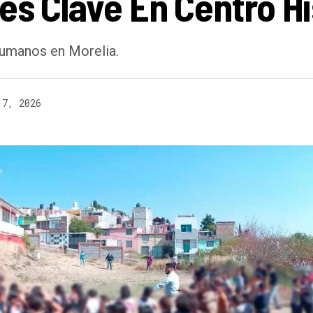
es Clave En Centro Hi
humanos en Morelia.
17, 2026