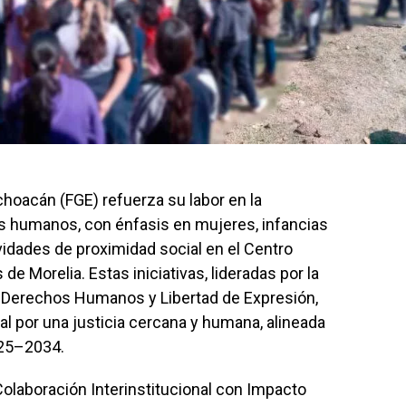
choacán (FGE) refuerza su labor en la
s humanos, con énfasis en mujeres, infancias
vidades de proximidad social en el Centro
e Morelia. Estas iniciativas, lideradas por la
e Derechos Humanos y Libertad de Expresión,
l por una justicia cercana y humana, alineada
025–2034.
Colaboración Interinstitucional con Impacto