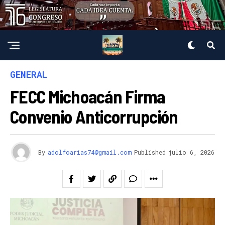
GENERAL
FECC Michoacán Firma
Convenio Anticorrupción
By
adolfoarias74@gmail.com
Published
julio 6, 2026