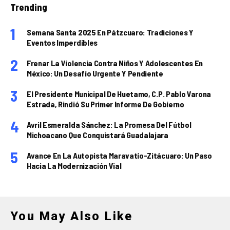
Trending
Semana Santa 2025 En Pátzcuaro: Tradiciones Y
Eventos Imperdibles
Frenar La Violencia Contra Niños Y Adolescentes En
México: Un Desafío Urgente Y Pendiente
El Presidente Municipal De Huetamo, C.P. Pablo Varona
Estrada, Rindió Su Primer Informe De Gobierno
Avril Esmeralda Sánchez: La Promesa Del Fútbol
Michoacano Que Conquistará Guadalajara
Avance En La Autopista Maravatío-Zitácuaro: Un Paso
Hacia La Modernización Vial
You May Also Like