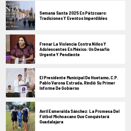
Semana Santa 2025 En Pátzcuaro:
Tradiciones Y Eventos Imperdibles
Frenar La Violencia Contra Niños Y
Adolescentes En México: Un Desafío
Urgente Y Pendiente
El Presidente Municipal De Huetamo, C.P.
Pablo Varona Estrada, Rindió Su Primer
Informe De Gobierno
Avril Esmeralda Sánchez: La Promesa Del
Fútbol Michoacano Que Conquistará
Guadalajara