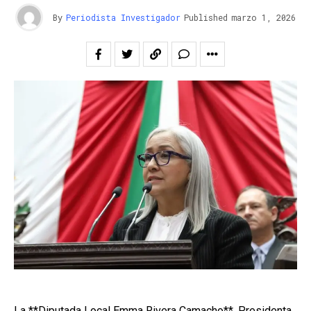
By
Periodista Investigador
Published
marzo 1, 2026
La **Diputada Local Emma Rivera Camacho**, Presidenta