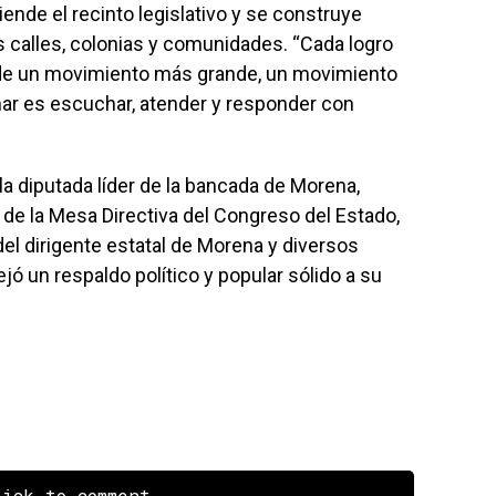
ende el recinto legislativo y se construye
s calles, colonias y comunidades. “Cada logro
 de un movimiento más grande, un movimiento
ar es escuchar, atender y responder con
la diputada líder de la bancada de Morena,
 de la Mesa Directiva del Congreso del Estado,
del dirigente estatal de Morena y diversos
jó un respaldo político y popular sólido a su
ick to comment