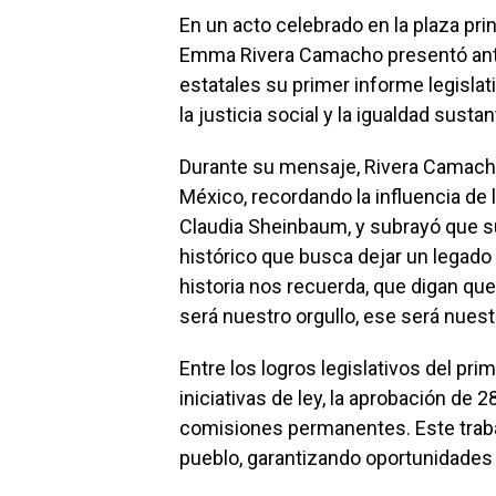
En un acto celebrado en la plaza prin
Emma Rivera Camacho presentó ante
estatales su primer informe legisl
la justicia social y la igualdad sust
Durante su mensaje, Rivera Camacho
México, recordando la influencia d
Claudia Sheinbaum, y subrayó que s
histórico que busca dejar un legado 
historia nos recuerda, que digan qu
será nuestro orgullo, ese será nues
Entre los logros legislativos del pri
iniciativas de ley, la aprobación de 
comisiones permanentes. Este trabajo
pueblo, garantizando oportunidades y