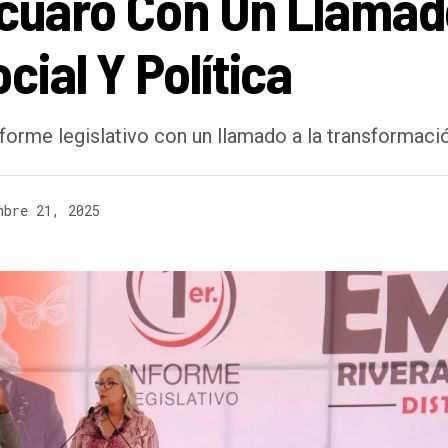
tácuaro Con Un Llamad
ial Y Política
orme legislativo con un llamado a la transformaci
mbre 21, 2025