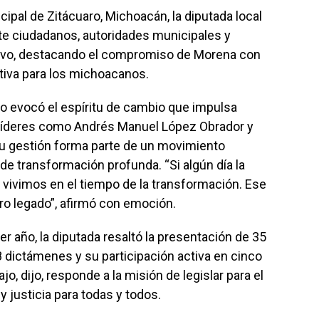
cipal de Zitácuaro, Michoacán, la diputada local
 ciudadanos, autoridades municipales y
ativo, destacando el compromiso de Morena con
antiva para los michoacanos.
 evocó el espíritu de cambio que impulsa
e líderes como Andrés Manuel López Obrador y
u gestión forma parte de un movimiento
de transformación profunda. “Si algún día la
e vivimos en el tiempo de la transformación. Ese
tro legado”, afirmó con emoción.
mer año, la diputada resaltó la presentación de 35
28 dictámenes y su participación activa en cinco
, dijo, responde a la misión de legislar para el
 justicia para todas y todos.