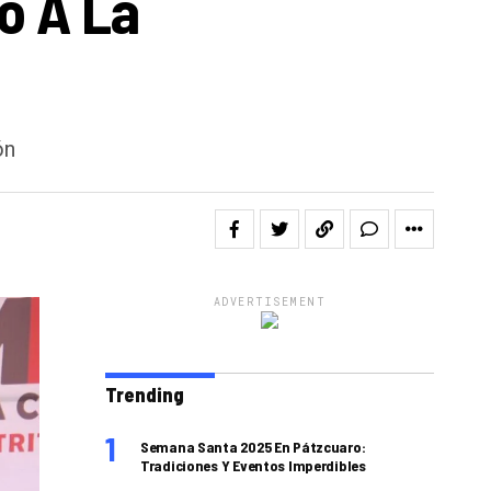
o A La
ón
ADVERTISEMENT
Trending
Semana Santa 2025 En Pátzcuaro:
Tradiciones Y Eventos Imperdibles