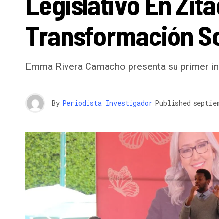
Legislativo En Zi
Transformación Soc
Emma Rivera Camacho presenta su primer inf
By
Periodista Investigador
Published
septie