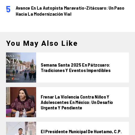
Avance En La Autopista Maravatío-Zitácuaro: Un Paso
Hacia La Modernización Vial
You May Also Like
Semana Santa 2025 En Pátzcuaro:
Tradiciones Y Eventos Imperdibles
Frenar La Violencia Contra Niños Y
Adolescentes En México: Un Desafío
Urgente Y Pendiente
El Presidente Municipal De Huetamo, C.P.