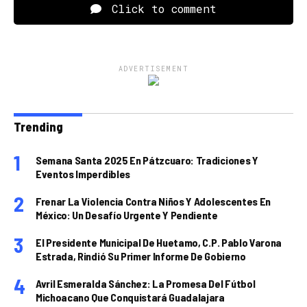
Click to comment
ADVERTISEMENT
Trending
Semana Santa 2025 En Pátzcuaro: Tradiciones Y
Eventos Imperdibles
Frenar La Violencia Contra Niños Y Adolescentes En
México: Un Desafío Urgente Y Pendiente
El Presidente Municipal De Huetamo, C.P. Pablo Varona
Estrada, Rindió Su Primer Informe De Gobierno
Avril Esmeralda Sánchez: La Promesa Del Fútbol
Michoacano Que Conquistará Guadalajara